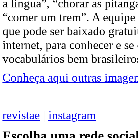
a língua”, “chorar as pitang
“comer um trem”. A equipe
que pode ser baixado gratui
internet, para conhecer e se
vocabulários bem brasileiro
Conheça aqui outras imagen
revistae
|
instagram
Escolha uma rede socia