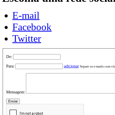
E-mail
Facebook
Twitter
De:
Para:
adicionar
Separe os e-mails com vírg
Mensagem: