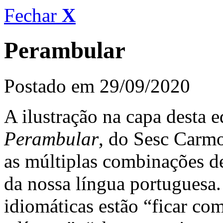
Fechar
X
Perambular
Postado em 29/09/2020
A ilustração na capa desta 
Perambular
, do Sesc Carmo
as múltiplas combinações d
da nossa língua portuguesa.
idiomáticas estão “ficar co