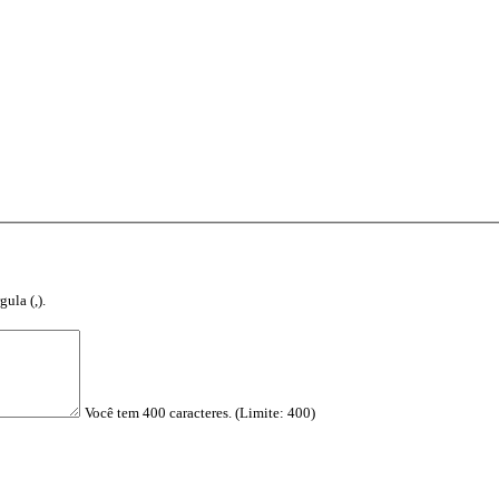
ula (,).
Você tem 400 caracteres. (Limite: 400)