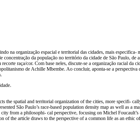
rindo na organização espacial e territorial das cidades, mais especifica-
e concentração da população no território da cidade de São Paulo, de 
corte raça/cor. Com base neles, discute-se a organização racial da cida
fropolitanismo de Achille Mbembe. Ao concluir, aponta-se a perspecti
.
idade.
ects the spatial and territorial organization of the cities, more specifi- ca
 presented São Paulo’s race-based population density map as well as a 
the city from a philosophi- cal perspective, focusing on Michel Foucault’
of the article draws to the perspective of a common life as an ethic o