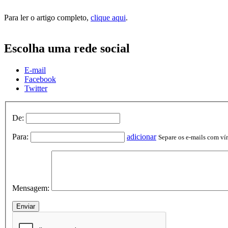
Para ler o artigo completo,
clique aqui
.
Escolha uma rede social
E-mail
Facebook
Twitter
De:
Para:
adicionar
Separe os e-mails com vírg
Mensagem: