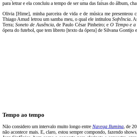
para letrar e ela concluiu a tempo de ser uma das faixas do álbum, c
Olivia [Hime], minha parceira de vida e de música me presenteou c
Thiago Amud letrou um samba meu, o qual ele intitulou
Sofrência
. A
Terra;
Soneto de Ausência
, de Paulo César Pinheiro; e
O Tempo e a
ópera do futebol, que tem libreto [texto da ópera] de Silvana Gontijo 
Tempo ao tempo
Não considero um intervalo muito longo entre
Navega Ilumina
, de 2
não acontece mais. E, claro, estou sempre compondo, fazendo shows,