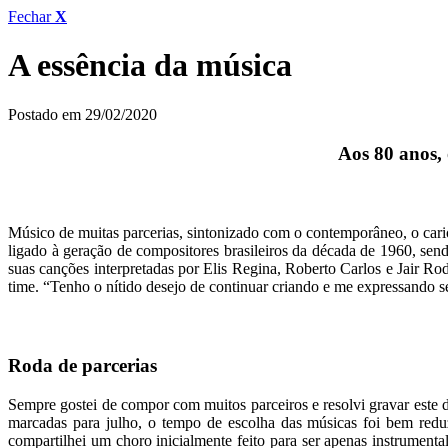
Fechar
X
A essência da música
Postado em 29/02/2020
Aos 80 anos, 
Músico de muitas parcerias, sintonizado com o contemporâneo, o car
ligado à geração de compositores brasileiros da década de 1960, se
suas canções interpretadas por Elis Regina, Roberto Carlos e Jair R
time. “Tenho o nítido desejo de continuar criando e me expressando 
Roda de parcerias
Sempre gostei de compor com muitos parceiros e resolvi gravar este di
marcadas para julho, o tempo de escolha das músicas foi bem re
compartilhei um choro inicialmente feito para ser apenas instrument