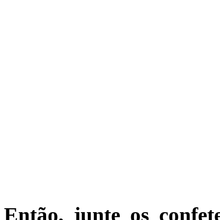
Então, junte os confet