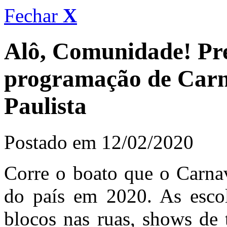
Fechar
X
Alô, Comunidade! Pre
programação de Carn
Paulista
Postado em 12/02/2020
Corre o boato que o Carnav
do país em 2020. As esco
blocos nas ruas, shows de 