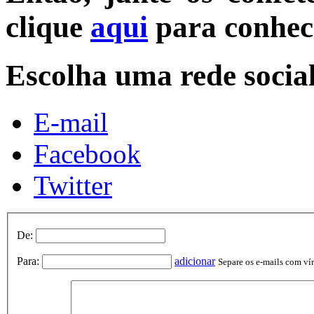
clique
aqui
para conhec
Escolha uma rede socia
E-mail
Facebook
Twitter
De:
Para:
adicionar
Separe os e-mails com vírg