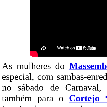
As mulheres do
Massemba
especial, com sambas-enred
no sábado de Carnaval, 
também para o
Cortejo 