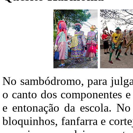
No sambódromo, para julgar
o canto dos componentes e 
e entonação da escola. No 
bloquinhos, fanfarra e cort