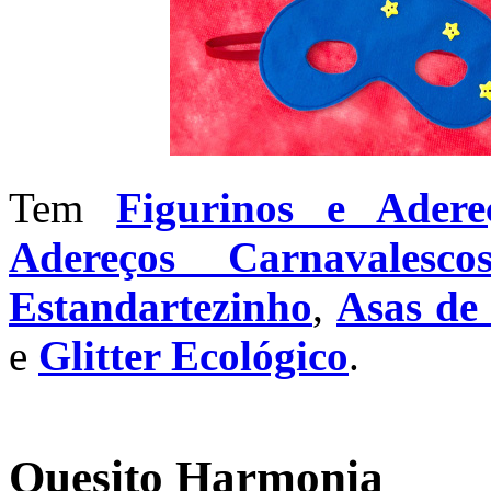
Tem
Figurinos e Ader
Adereços Carnavalesco
Estandartezinho
,
Asas de
e
Glitter Ecológico
.
Quesito Harmonia