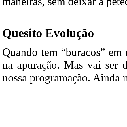
maneiras, sem deixar a petec
Quesito Evolução
Quando tem “buracos” em um
na apuração. Mas vai ser d
nossa programação. Ainda m