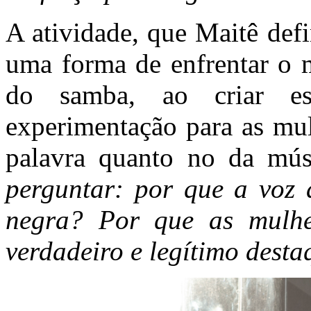
A atividade, que Maitê def
uma forma de enfrentar o 
do samba, ao criar es
experimentação para as mul
palavra quanto no da mús
perguntar: por que a voz
negra? Por que as mulh
verdadeiro e legítimo dest