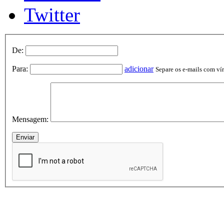
Twitter
De:
Para:
adicionar
Separe os e-mails com vírg
Mensagem: