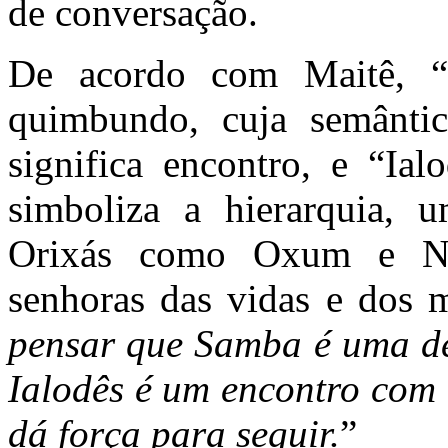
de conversação.
De acordo com Maitê, 
quimbundo, cuja semânti
significa encontro, e “Ia
simboliza a hierarquia, 
Orixás como Oxum e Nan
senhoras das vidas e dos m
pensar que Samba é uma d
Ialodês é um encontro com 
dá força para seguir.
”