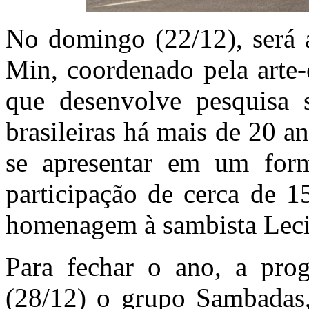
No domingo (22/12), será 
Min, coordenado pela arte-
que desenvolve pesquisa s
brasileiras há mais de 20 an
se apresentar em um for
participação de cerca de 1
homenagem à sambista Leci
Para fechar o ano, a pro
(28/12) o grupo Sambadas