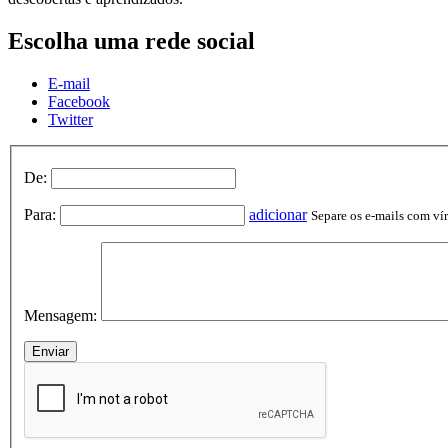
Escolha uma rede social
E-mail
Facebook
Twitter
De:
Para:
adicionar
Separe os e-mails com vírg
Mensagem: