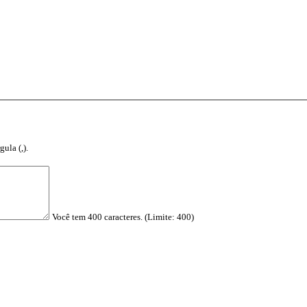
ula (,).
Você tem 400 caracteres. (Limite: 400)