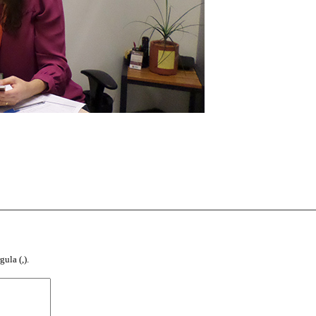
ula (,).