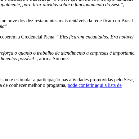
cipalmente, para tirar dúvidas sobre o funcionamento do Sesc”
,
e nove dos dez restaurantes mais rentáveis da rede ficam no Brasil.
hia”
.
eceberem a Credencial Plena.
“Eles ficaram encantados. Era notável
eforça o quanto o trabalho de atendimento a empresas é importante.
ndimentos possível”
, afirma Simone.
ismo e estimular a participação nas atividades promovidas pelo Sesc,
ia de conhecer melhor o programa,
pode conferir aqui a lista de