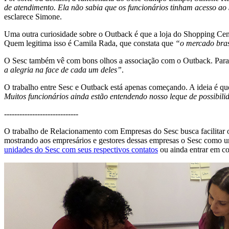
de atendimento. Ela não sabia que os funcionários tinham acesso ao 
esclarece Simone.
Uma outra curiosidade sobre o Outback é que a loja do Shopping Cente
Quem legitima isso é Camila Rada, que constata que
“o mercado bras
O Sesc também vê com bons olhos a associação com o Outback. Para S
a alegria na face de cada um deles”
.
O trabalho entre Sesc e Outback está apenas começando. A ideia é q
Muitos funcionários ainda estão entendendo nosso leque de possibili
-----------------------------
O trabalho de Relacionamento com Empresas do Sesc busca facilitar o 
mostrando aos empresários e gestores dessas empresas o Sesc como u
unidades do Sesc com seus respectivos contatos
ou ainda entrar em co