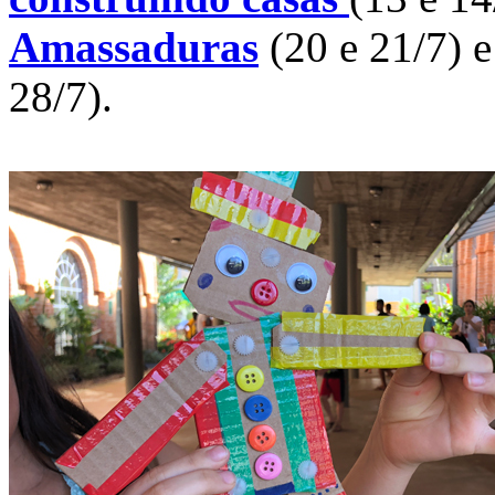
Amassaduras
(20 e 21/7) 
28/7).