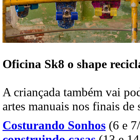
Oficina Sk8 o shape recic
A criançada também vai pode
artes manuais nos finais de
Costurando Sonhos
(6 e 7
construindo casas
(13 e 14