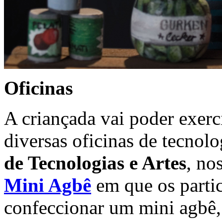
Oficinas
A criançada vai poder exerci
diversas oficinas de tecnol
de Tecnologias e Artes
, no
Mini Agbê
em que os parti
confeccionar um mini agbê,