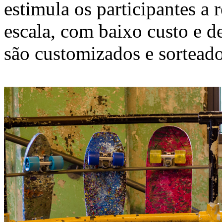
estimula os participantes a
escala, com baixo custo e d
são customizados e sorteado