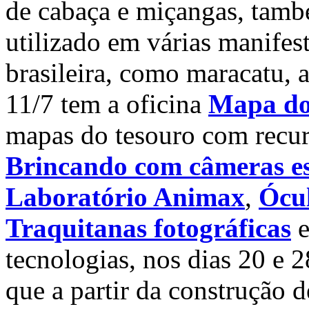
de cabaça e miçangas, tam
utilizado em várias manifest
brasileira, como maracatu, a
11/7 tem a oficina
Mapa do
mapas do tesouro com recur
Brincando com câmeras es
Laboratório Animax
,
Ócul
Traquitanas fotográficas
e
tecnologias, nos dias 20 e 
que a partir da construção d