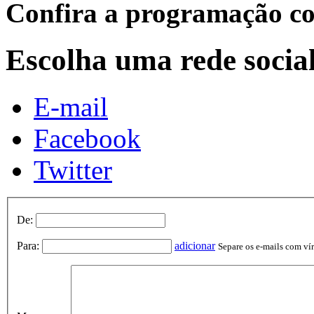
Confira a programação co
Escolha uma rede socia
E-mail
Facebook
Twitter
De:
Para:
adicionar
Separe os e-mails com vírg