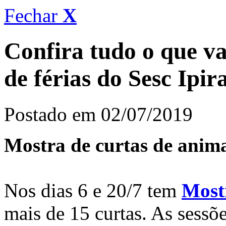
Fechar
X
Confira tudo o que v
de férias do Sesc Ipir
Postado em 02/07/2019
Mostra de curtas de anim
Nos dias 6 e 20/7 tem
Most
mais de 15 curtas. As sessõ