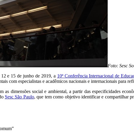
Foto: Sesc So
as 12 e 15 de junho de 2019, a
10ª Conferência Internacional de Educa
ntais com especialistas e acadêmicos nacionais e internacionais para re
 dimensões social e ambiental, a partir das especificidades econômicas
 do
Sesc São Paulo
, que tem como objetivo identificar e compartilhar p
 comum”