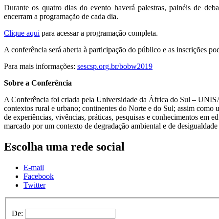
Durante os quatro dias do evento haverá palestras, painéis de debat
encerram a programação de cada dia.
Clique aqui
para acessar a programação completa.
A conferência será aberta à participação do público e as inscrições po
Para mais informações:
sescsp.org.br/bobw2019
Sobre a Conferência
A Conferência foi criada pela Universidade da África do Sul – UNI
contextos rural e urbano; continentes do Norte e do Sul; assim como
de experiências, vivências, práticas, pesquisas e conhecimentos em edu
marcado por um contexto de degradação ambiental e de desigualdade 
Escolha uma rede social
E-mail
Facebook
Twitter
De: