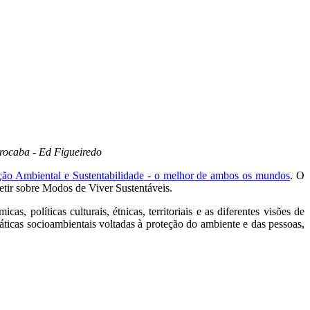
rocaba - Ed Figueiredo
ção Ambiental e Sustentabilidade - o melhor de ambos os mundos
. O
fletir sobre Modos de Viver Sustentáveis.
, políticas culturais, étnicas, territoriais e as diferentes visões de
ráticas socioambientais voltadas à proteção do ambiente e das pessoas,