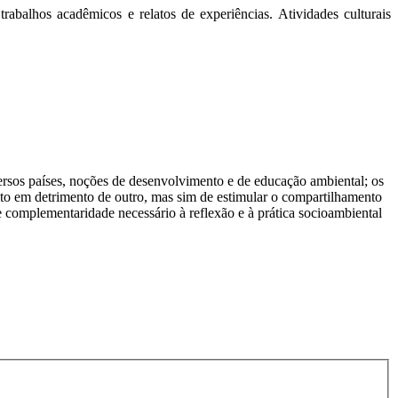
trabalhos acadêmicos e relatos de experiências. Atividades culturais
sos países, noções de desenvolvimento e de educação ambiental; os
cto em detrimento de outro, mas sim de estimular o compartilhamento
 e complementaridade necessário à reflexão e à prática socioambiental