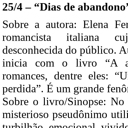
25/4 – “Dias de abandono
Sobre a autora: Elena F
romancista italiana c
desconhecida do público. Au
inicia com o livro “A 
romances, dentre eles: 
perdida”. É um grande fenôm
Sobre o livro/Sinopse: No 
misterioso pseudônimo utili
turbilhão emocional vivi