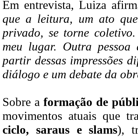
Em entrevista, Luiza afir
que a leitura, um ato qu
privado, se torne coletivo
meu lugar. Outra pessoa q
partir dessas impressões d
diálogo e um debate da obr
Sobre a
formação de públ
movimentos atuais que tr
ciclo, saraus e slams
), 