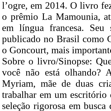
l’ogre, em 2014. O livro fe
o prêmio La Mamounia, atr
em língua francesa. Seu 
publicado no Brasil como 
o Goncourt, mais importante
Sobre o livro/Sinopse: Qu
você não está olhando? A
Myriam, mãe de duas cria
trabalhar em um escritório
seleção rigorosa em busca 