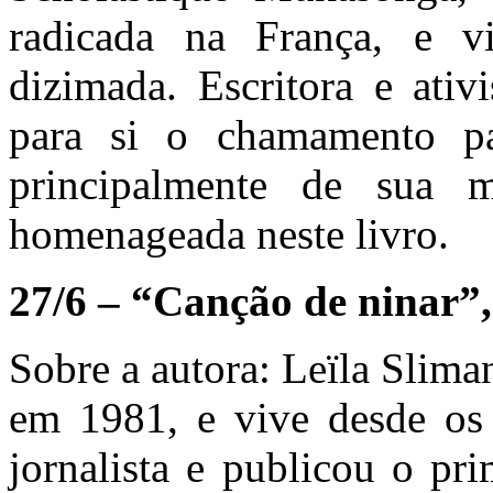
radicada na França, e vi
dizimada. Escritora e ativ
para si o chamamento p
principalmente de sua 
homenageada neste livro.
27/6 – “Canção de ninar”,
Sobre a autora: Leïla Slim
em 1981, e vive desde os
jornalista e publicou o pr