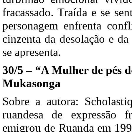
fracassado. Traída e se se
personagem enfrenta conf
cinzenta da desolação e da
se apresenta.
30/5 – “A Mulher de pés d
Mukasonga
Sobre a autora: Scholast
ruandesa de expressão f
emigrou de Ruanda em 1992