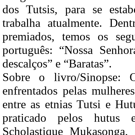
dos Tutsis, para se esta
trabalha atualmente. Dent
premiados, temos os segu
português: “Nossa Senho
descalços” e “Baratas”.
Sobre o livro/Sinopse: 
enfrentados pelas mulheres
entre as etnias Tutsi e Hu
praticado pelos hutus
Scholastique Mukasonga, q