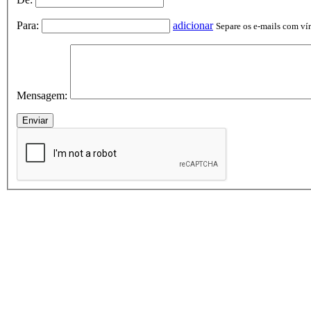
Para:
adicionar
Separe os e-mails com vírg
Mensagem: