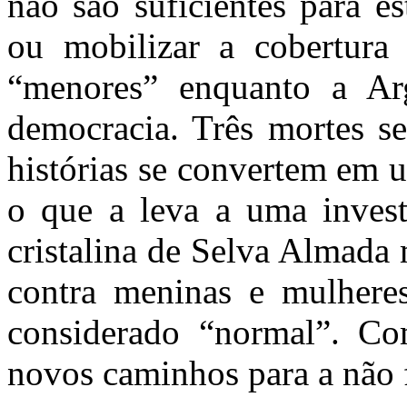
não são suficientes para e
ou mobilizar a cobertura
“menores” enquanto a Arg
democracia. Três mortes s
histórias se convertem em u
o que a leva a uma investi
cristalina de Selva Almada 
contra meninas e mulhere
considerado “normal”. Com
novos caminhos para a não f