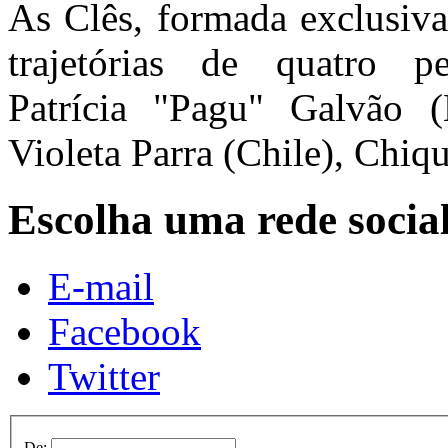
As Clês, formada exclusiva
trajetórias de quatro per
Patrícia "Pagu" Galvão (
Violeta Parra (Chile), Chiq
Escolha uma rede socia
E-mail
Facebook
Twitter
De: