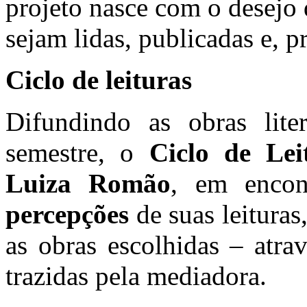
projeto nasce com o desejo
sejam lidas, publicadas e, p
Ciclo de leituras
Difundindo as obras liter
semestre, o
Ciclo de Lei
Luiza Romão
, em enco
percepções
de suas leituras
as obras escolhidas – atra
trazidas pela mediadora.