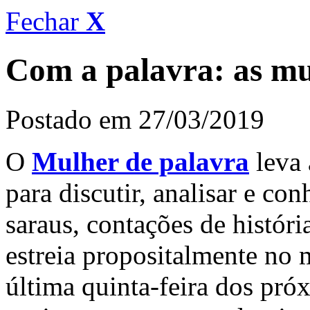
Fechar
X
Com a palavra: as mu
Postado em 27/03/2019
O
Mulher de palavra
leva
para discutir, analisar e co
saraus, contações de históri
estreia propositalmente no 
última quinta-feira dos pró