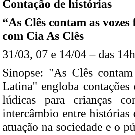
Contação de histórias
“As Clês contam as vozes 
com Cia As Clês
31/03, 07 e 14/04 – das 14h
Sinopse: "As Clês contam
Latina" engloba contações d
lúdicas para crianças 
intercâmbio entre histórias
atuação na sociedade e o púb