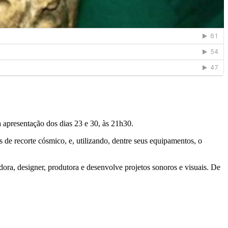
a apresentação dos dias 23 e 30, às 21h30.
es de recorte cósmico, e, utilizando, dentre seus equipamentos, o
ra, designer, produtora e desenvolve projetos sonoros e visuais. De