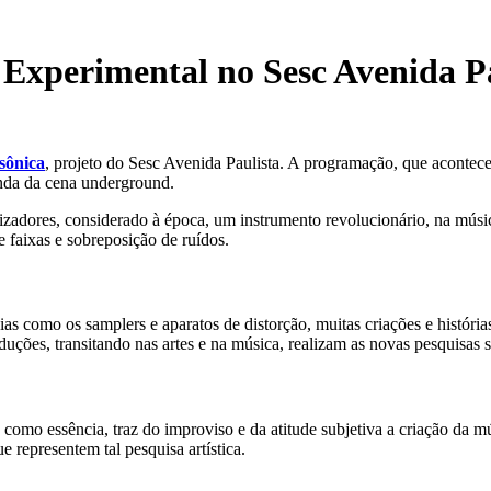
 Experimental no Sesc Avenida P
sônica
, projeto do Sesc Avenida Paulista. A programação, que acontec
vinda da cena underground.
izadores, considerado à época, um instrumento revolucionário, na músic
 faixas e sobreposição de ruídos.
ias como os samplers e aparatos de distorção, muitas criações e histór
duções, transitando nas artes e na música, realizam as novas pesquisas 
como essência, traz do improviso e da atitude subjetiva a criação da m
 representem tal pesquisa artística.