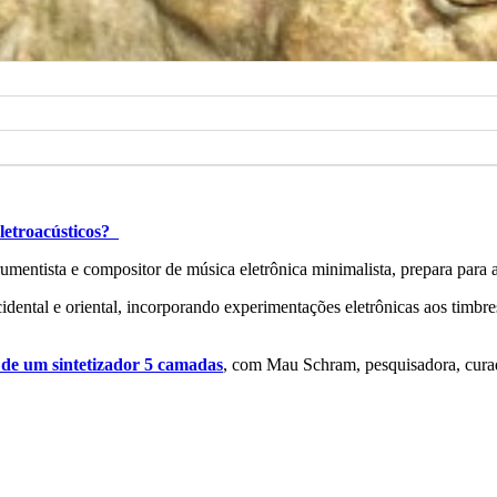
eletroacústicos?
umentista e compositor de música eletrônica minimalista, prepara para 
ocidental e oriental, incorporando experimentações eletrônicas aos timbr
 de um sintetizador 5 camadas
, com Mau Schram, pesquisadora, curado