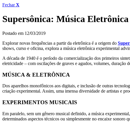
Fechar
X
Supersônica: Música Eletrônica
Postado em 12/03/2019
Explorar novas frequências a partir da eletrônica é a origem do
Super
shows, curso e oficina, explora a música eletrônica experimental ad
A década de 1940 é o período da comercialização dos primeiros sintet
eletricidade – com oscilações de graves e agudos, volumes, duração de
MÚSICA & ELETRÔNICA
Dos aparelhos monofônicos aos digitais, e inclusão de outras tecnolog
criação experimental. Assim, uma imensa diversidade de artistas e pro
EXPERIMENTOS MUSICAIS
Em paralelo, sem um gênero musical definido, a música experimental, 
determinados aspectos técnicos ou simplesmente no encaixe sonoro que