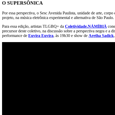
O SUPERSÔNICA
Por essa perspectiva, o Sesc Avenida Paulista, unidade de arte, corpo 
projeto, na música eletrônica experimental e alternativa de São Paulo.
Para essa edição, artistas TLGBQ+ da
Coletividade.NÁMÍBIÀ
conec
precursor deste coletivo, na discussão sobre a perspectiva negra e a d
performance de
Euvira Euvira
, às 19h30 e show de
Aretha Sadick