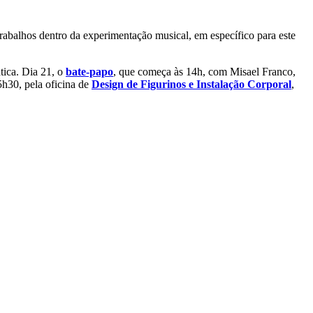
 trabalhos dentro da experimentação musical, em específico para este
tica. Dia 21, o
bate-papo
, que começa às 14h, com Misael Franco,
5h30, pela oficina de
Design de Figurinos e Instalação Corporal
,