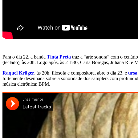
Para o dia 22, a banda
Tinta Preta
traz a “arte sonora” com o cenário
(teclado), às 20h. Logo após, às 21h30, Carla Boregas, Juliana R. e 
Raquel Krüger
, às 20h, filósofa e compositora, abre o dia 23, e
ursa
fortemente desenhada sobre a sonoridade dos samplers com profundidad
música eletrônica: BPM.