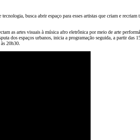
e tecnologia, busca abrir espaço para esses artistas que criam e recriam
tam as artes visuais à música afro eletrônica por meio de arte performá
isputa dos espaços urbanos, inicia a programação seguida, a partir das 1
, às 20h30.