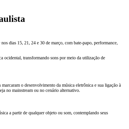
aulista
e nos dias 15, 21, 24 e 30 de março, com bate-papo, performance,
a ocidental, transformando sons por meio da utilização de
ias marcaram o desenvolvimento da música eletrônica e sua ligação à
seja no mainstream ou no cenário alternativo.
úsica a partir de qualquer objeto ou som, contemplando seus