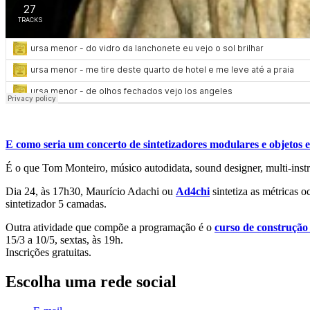
E como seria um concerto de sintetizadores modulares e objetos 
É o que Tom Monteiro, músico autodidata, sound designer, multi-instr
Dia 24, às 17h30, Maurício Adachi ou
Ad4chi
sintetiza as métricas 
sintetizador 5 camadas.
Outra atividade que compõe a programação é o
curso de construção
15/3 a 10/5, sextas, às 19h.
Inscrições gratuitas.
Escolha uma rede social