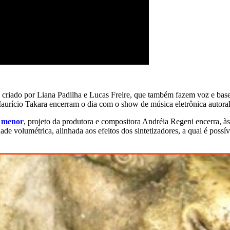
 criado por Liana Padilha e Lucas Freire, que também fazem voz e bases
Maurício Takara encerram o dia com o show de música eletrônica autoral
 menor
, projeto da produtora e compositora Andréia Regeni encerra, à
e volumétrica, alinhada aos efeitos dos sintetizadores, a qual é possí