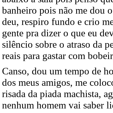
banheiro pois não me dou o
deu, respiro fundo e crio m
gente pra dizer o que eu dev
silêncio sobre o atraso da p
reais para gastar com bobeir
Canso, dou um tempo de h
dos meus amigos, me coloco
risada da piada machista, a
nenhum homem vai saber lid