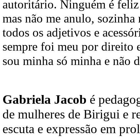
autoritário. Ninguém é feli
mas não me anulo, sozinha 
todos os adjetivos e acessó
sempre foi meu por direito 
sou minha só minha e não 
Gabriela Jacob
é pedagog
de mulheres de Birigui e r
escuta e expressão em prol