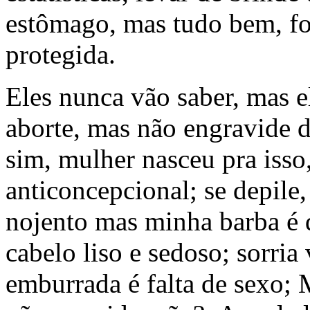
estômago, mas tudo bem, foi
protegida.
Eles nunca vão saber, mas e
aborte, mas não engravide d
sim, mulher nasceu pra isso
anticoncepcional; se depile,
nojento mas minha barba é 
cabelo liso e sedoso; sorria
emburrada é falta de sexo; 