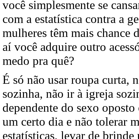
você simplesmente se cansar,
com a estatística contra a 
mulheres têm mais chance de 
aí você adquire outro acess
medo pra quê?
É só não usar roupa curta, n
sozinha, não ir à igreja sozi
dependente do sexo oposto e
um certo dia e não tolerar m
estatísticas, levar de brind