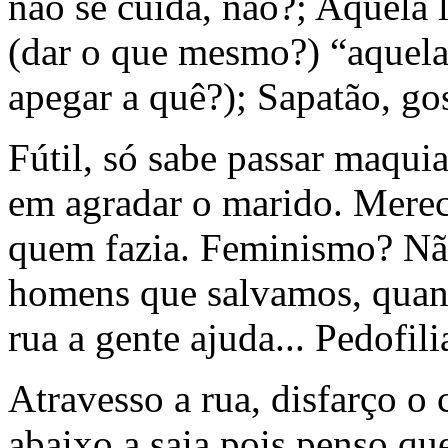
não se cuida, não?; Aquela 
(dar o que mesmo?) “aquela 
apegar a quê?); Sapatão, go
Fútil, só sabe passar maqui
em agradar o marido. Mere
quem fazia. Feminismo? Nã
homens que salvamos, qua
rua a gente ajuda... Pedofil
Atravesso a rua, disfarço o
abaixo a saia pois penso qu