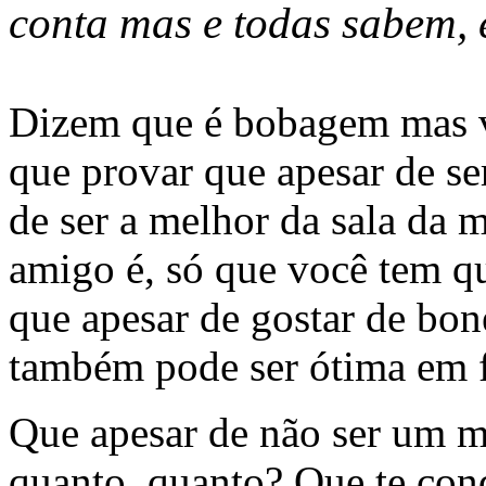
conta mas e todas sabem, 
Dizem que é bobagem mas v
que provar que apesar de s
de ser a melhor da sala da
amigo é, só que você tem q
que apesar de gostar de bon
também pode ser ótima em fi
Que apesar de não ser um me
quanto, quanto? Que te cond