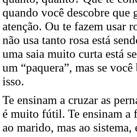
quando você descobre que g
atenção. Ou te fazem usar 
não usa tanto rosa está sen
uma saia muito curta está s
um “paquera”, mas se você 
isso.
Te ensinam a cruzar as pern
é muito fútil. Te ensinam a 
ao marido, mas ao sistema, e