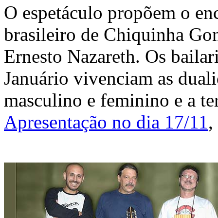
O espetáculo propõem o enc
brasileiro de Chiquinha Go
Ernesto Nazareth. Os baila
Januário vivenciam as dual
masculino e feminino e a te
Apresentação no dia 17/11
,