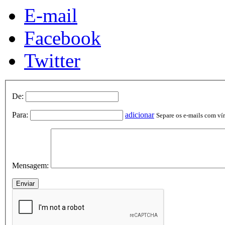
E-mail
Facebook
Twitter
De:
Para:
adicionar
Separe os e-mails com vírg
Mensagem: