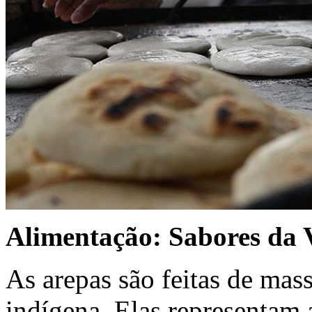
Alimentação: Sabores da 
As arepas são feitas de mas
indígena. Elas representam