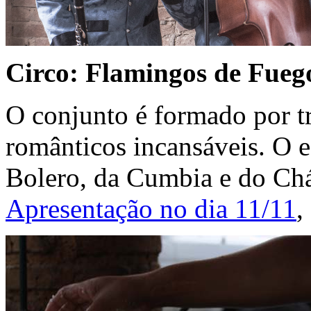
Circo: Flamingos de Fueg
O conjunto é formado por t
românticos incansáveis. O e
Bolero, da Cumbia e do Chá
Apresentação no dia 11/11
,