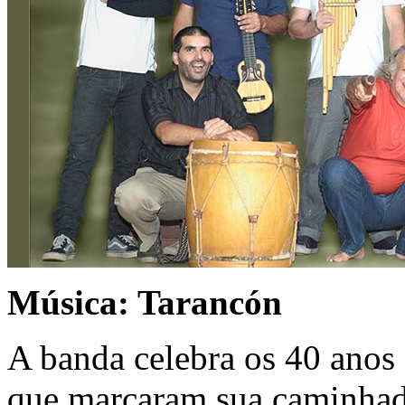
Música: Tarancón
A banda celebra os 40 anos 
que marcaram sua caminhad