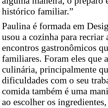
alguma maneira, o preparo e
histórico familiar.”
Paulina é formada em Desig
usou a cozinha para recriar 
encontros gastronômicos qu
familiares. Foram eles que a
culinária, principalmente 
dificuldades com o seu trab
comida também é uma manife
ao escolher os ingredientes,