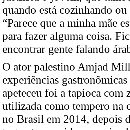
quando está cozinhando ou 
“Parece que a minha mãe est
para fazer alguma coisa. F
encontrar gente falando ára
O ator palestino Amjad Mi
experiências gastronômicas 
apeteceu foi a tapioca com z
utilizada como tempero na c
no Brasil em 2014, depois de