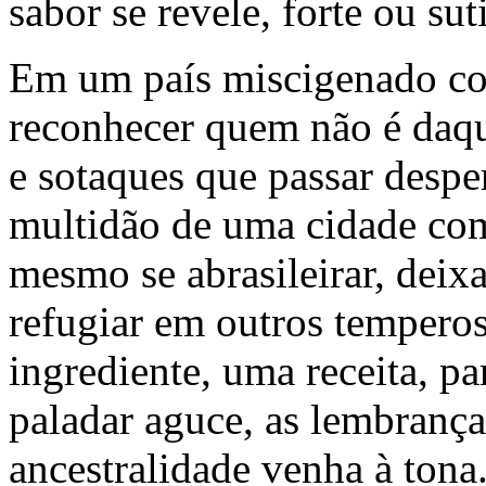
sabor se revele, forte ou su
Em um país miscigenado com
reconhecer quem não é daqu
e sotaques que passar desper
multidão de uma cidade co
mesmo se abrasileirar, deixa
refugiar em outros temperos
ingrediente, uma receita, pa
paladar aguce, as lembranç
ancestralidade venha à tona