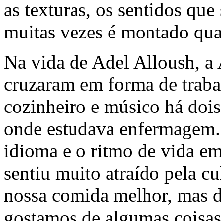
as texturas, os sentidos qu
muitas vezes é montado qua
Na vida de Adel Alloush, a
cruzaram em forma de traba
cozinheiro e músico há dois 
onde estudava enfermagem.
idioma e o ritmo de vida e
sentiu muito atraído pela c
nossa comida melhor, mas 
gostamos de algumas coisa