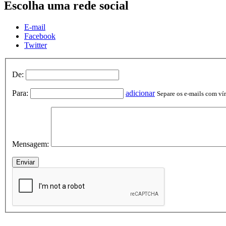
Escolha uma rede social
E-mail
Facebook
Twitter
De:
Para:
adicionar
Separe os e-mails com vírg
Mensagem: