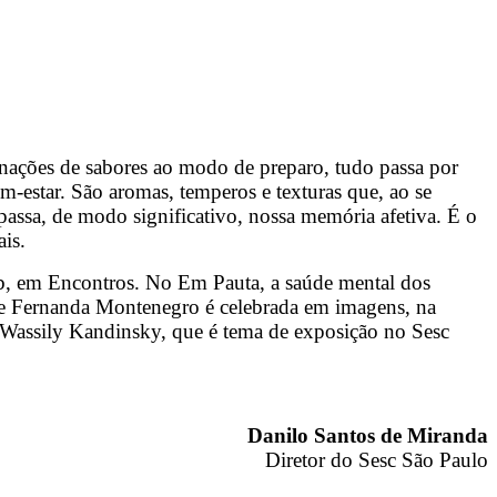
inações de sabores ao modo de preparo, tudo passa por
em-estar. São aromas, temperos e texturas que, ao se
assa, de modo significativo, nossa memória afetiva. É o
is.
cob, em Encontros. No Em Pauta, a saúde mental dos
l de Fernanda Montenegro é celebrada em imagens, na
 e Wassily Kandinsky, que é tema de exposição no Sesc
Danilo Santos de Miranda
Diretor do Sesc São Paulo