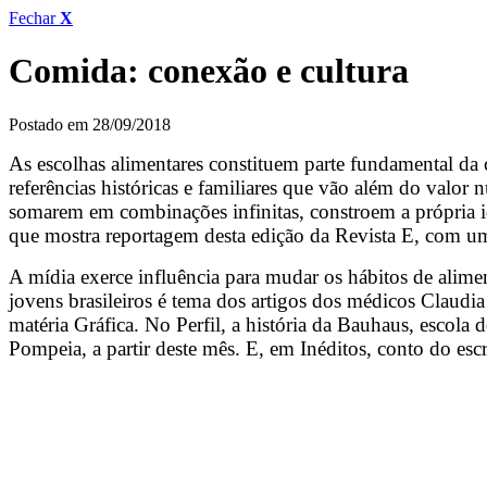
Fechar
X
Comida: conexão e cultura
Postado em 28/09/2018
As escolhas alimentares constituem parte fundamental da 
referências históricas e familiares que vão além do valor 
somarem em combinações infinitas, constroem a própria id
que mostra reportagem desta edição da Revista E, com u
A mídia exerce influência para mudar os hábitos de alime
jovens brasileiros é tema dos artigos dos médicos Claudi
matéria Gráfica. No Perfil, a história da Bauhaus, escol
Pompeia, a partir deste mês. E, em Inéditos, conto do es