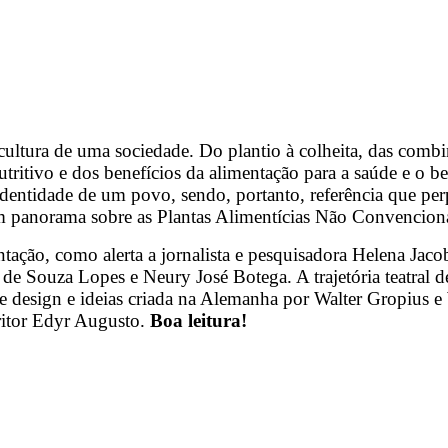
cultura de uma sociedade. Do plantio à colheita, das comb
nutritivo e dos benefícios da alimentação para a saúde e o b
entidade de um povo, sendo, portanto, referência que perp
m panorama sobre as Plantas Alimentícias Não Convenciona
ntação, como alerta a jornalista e pesquisadora Helena Ja
a de Souza Lopes e Neury José Botega. A trajetória teatra
a de design e ideias criada na Alemanha por Walter Gropius
critor Edyr Augusto.
Boa leitura!