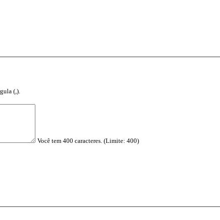
ula (,).
Você tem 400 caracteres. (Limite: 400)