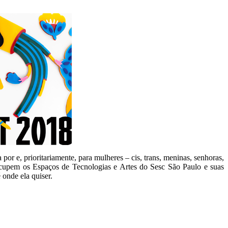
or e, prioritariamente, para mulheres – cis, trans, meninas, senhoras,
 ocupem os Espaços de Tecnologias e Artes do Sesc São Paulo e suas
 onde ela quiser.