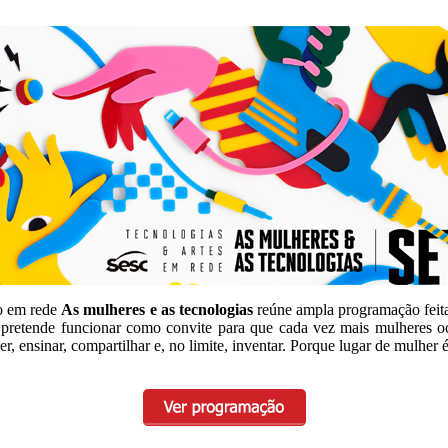
ão em rede
As mulheres e as tecnologias
reúne ampla programação feita p
tiva pretende funcionar como convite para que cada vez mais mulheres
er, ensinar, compartilhar e, no limite, inventar. Porque lugar de mulher é