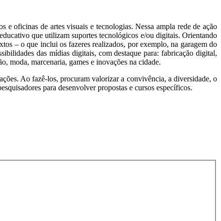
e oficinas de artes visuais e tecnologias. Nessa ampla rede de ação
ducativo que utilizam suportes tecnológicos e/ou digitais. Orientando
xtos – o que inclui os fazeres realizados, por exemplo, na garagem do
ibilidades das mídias digitais, com destaque para: fabricação digital,
mação, moda, marcenaria, games e inovações na cidade.
ações. Ao fazê-los, procuram valorizar a convivência, a diversidade, o
 pesquisadores para desenvolver propostas e cursos específicos.