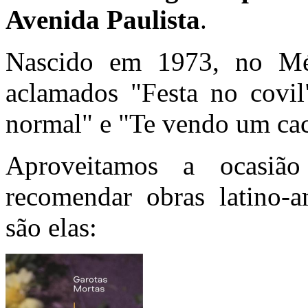
Avenida Paulista
.
Nascido em 1973, no Mé
aclamados "Festa no covi
normal" e "Te vendo um cac
Aproveitamos a ocasiã
recomendar obras latino-a
são elas: