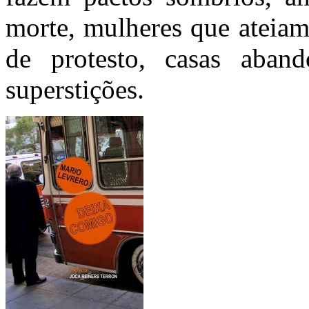
morte, mulheres que ateia
de protesto, casas aban
superstições.