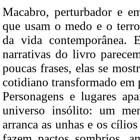
Macabro, perturbador e em
que usam o medo e o terror
da vida contemporânea. 
narrativas do livro parece
poucas frases, elas se most
cotidiano transformado em 
Personagens e lugares ap
universo insólito: um me
arranca as unhas e os cílios
fazem pactos sombrios, a