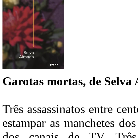
Garotas mortas, de Selva
Três assassinatos entre cen
estampar as manchetes dos 
dos canais de TV. Três