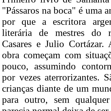
"Pássaros na boca" é uma a
por que a escritora arge
literária de mestres do 
Casares e Julio Cortázar. 
obra começam com situaçõ
pouco, assumindo contorno
por vezes aterrorizantes. 
crianças diante de um mund
para outro, sem qualquer
parecia normal deixa de ser,