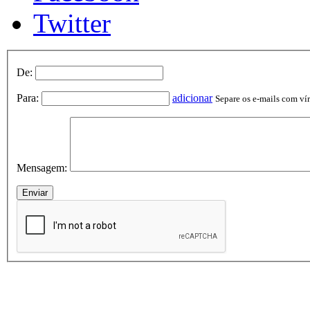
Twitter
De:
Para:
adicionar
Separe os e-mails com vírg
Mensagem: