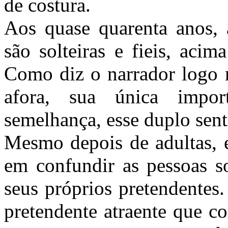
de costura.
Aos quase quarenta anos, 
são solteiras e fieis, aci
Como diz o narrador logo n
afora, sua única impo
semelhança, esse duplo sen
Mesmo depois de adultas, e
em confundir as pessoas so
seus próprios pretendentes
pretendente atraente que c