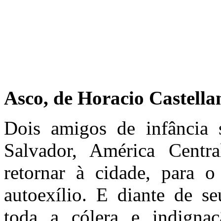
Asco, de Horacio Castell
Dois amigos de infância
Salvador, América Centr
retornar à cidade, para 
autoexílio. E diante de se
toda a cólera e indigna