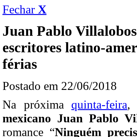
Fechar
X
Juan Pablo Villalobos 
escritores latino-ame
férias
Postado em 22/06/2018
Na próxima
quinta-feira
,
mexicano Juan Pablo Vil
romance “
Ninguém preci