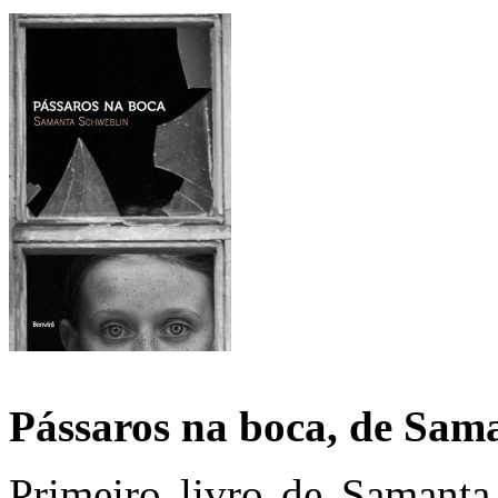
Pássaros na boca, de Sam
Primeiro livro de Samanta