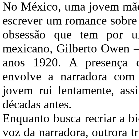
No México, uma jovem mãe 
escrever um romance sobre
obsessão que tem por u
mexicano, Gilberto Owen –
anos 1920. A presença q
envolve a narradora com 
jovem rui lentamente, as
décadas antes.
Enquanto busca recriar a bi
voz da narradora, outrora t