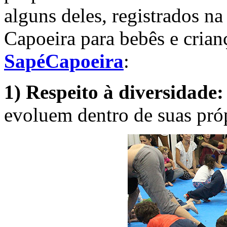
alguns deles, registrados n
Capoeira para bebês e cria
SapéCapoeira
:
1) Respeito à diversidade
evoluem dentro de suas próp