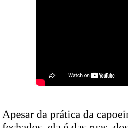
Apesar da prática da capoei
fechados, ela é das ruas, do