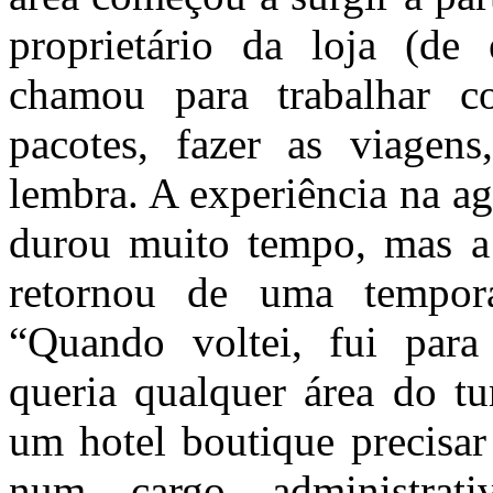
proprietário da loja (d
chamou para trabalhar c
pacotes, fazer as viagens
lembra. A experiência na ag
durou muito tempo, mas a 
retornou de uma tempora
“Quando voltei, fui para 
queria qualquer área do tu
um hotel boutique precisar
num cargo administrat