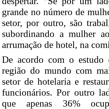
despertar. “Se por um l
grande no número de mulhe
setor, por outro, são trab
subordinando a mulher ao 
arrumação de hotel, na comi
De acordo com o estudo 
região do mundo com maio
setor de hotelaria e resta
funcionários. Por outro l
que apenas 36% ocup