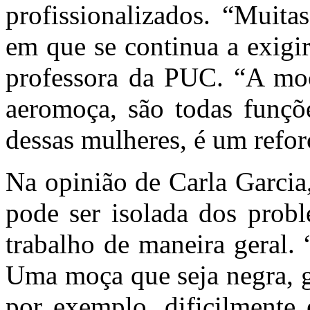
profissionalizados. “Muit
em que se continua a exigir 
professora da PUC. “A moça
aeromoça, são todas funçõ
dessas mulheres, é um refor
Na opinião de Carla Garcia
pode ser isolada dos prob
trabalho de maneira geral. 
Uma moça que seja negra, g
por exemplo, dificilmente 