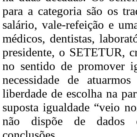
para a categoria são os tra
salário, vale-refeição e u
médicos, dentistas, laborat
presidente, o SETETUR, cr
no sentido de promover i
necessidade de atuarmos 
liberdade de escolha na par
suposta igualdade “veio no
não dispõe de dados es
conclusões.