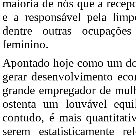
maioria de nós que a recepc
e a responsável pela limp
dentre outras ocupaçõe
feminino.
Apontado hoje como um dos
gerar desenvolvimento eco
grande empregador de mulhe
ostenta um louvável equi
contudo, é mais quantitati
serem estatisticamente re