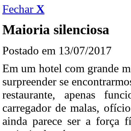
Fechar
X
Maioria silenciosa
Postado em 13/07/2017
Em um hotel com grande mov
surpreender se encontrarmos
restaurante, apenas func
carregador de malas, ofício
ainda parece ser a força f