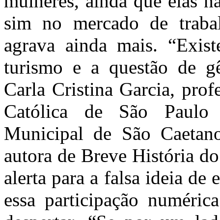
mulheres, ainda que elas n
sim no mercado de trabalh
agrava ainda mais. “Exis
turismo e a questão de gên
Carla Cristina Garcia, prof
Católica de São Paulo
Municipal de São Caetan
autora de Breve História do
alerta para a falsa ideia d
essa participação numéric