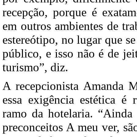
recepção, porque é exata
em outros ambientes de tra
estereótipo, no lugar que 
público, e isso não é de j
turismo”, diz.
A recepcionista Amanda M
essa exigência estética é 
ramo da hotelaria. “Ainda 
preconceitos A meu ver, sã