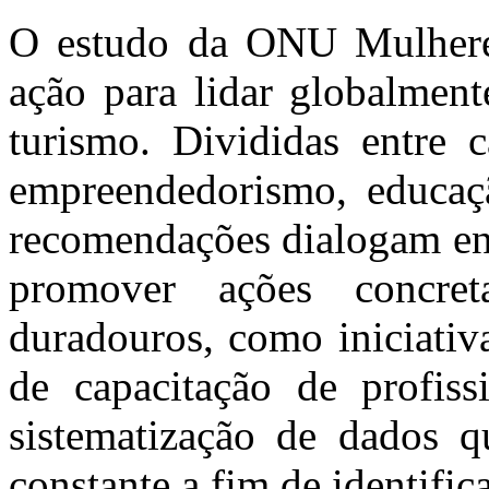
O estudo da ONU Mulheres
ação para lidar globalmen
turismo. Divididas entre 
empreendedorismo, educaçã
recomendações dialogam ent
promover ações concret
duradouros, como iniciativ
de capacitação de profiss
sistematização de dados 
constante a fim de identific