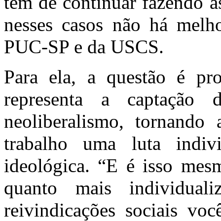
têm de continuar fazendo as
nesses casos não há melho
PUC-SP e da USCS.
Para ela, a questão é pr
representa a captação 
neoliberalismo, tornando 
trabalho uma luta indiv
ideológica. “E é isso mes
quanto mais individual
reivindicações sociais voc