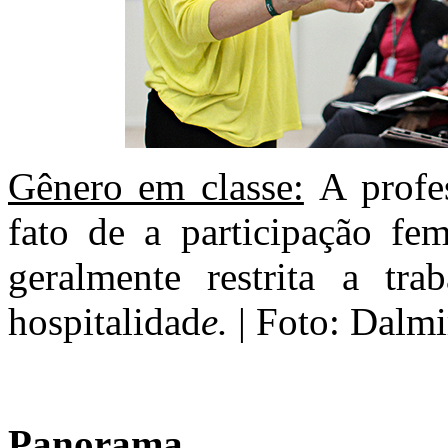
Gênero em classe:
A profe
fato de a participação fem
geralmente restrita a tr
hospitalidad
e.
| Foto: Dalmi
Panorama