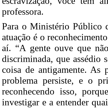
escravização, você tem ai
professora.
Para o Ministério Público 
atuação é o reconhecimento
aí. “A gente ouve que nã
discriminada, que assédio s
coisa de antigamente. As 
problema persiste, e o pr
reconhecendo isso, porqu
investigar e a entender qua