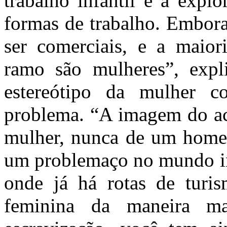
trabalho infantil e a expl
formas de trabalho. Embora
ser comerciais, e a maior
ramo são mulheres”, expl
estereótipo da mulher c
problema. “A imagem do ac
mulher, nunca de um homem
um problemaço no mundo int
onde já há rotas de turi
feminina da maneira m