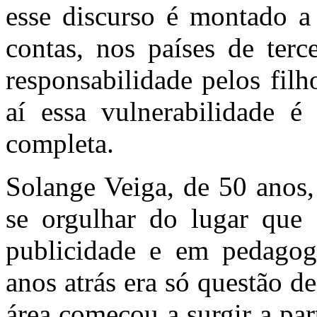
esse discurso é montado a 
contas, nos países de terc
responsabilidade pelos filh
aí essa vulnerabilidade é 
completa.
Solange Veiga, de 50 anos
se orgulhar do lugar que
publicidade e em pedagogi
anos atrás era só questão de
área começou a surgir a pa