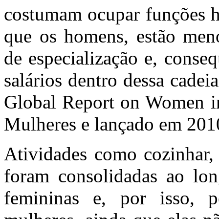
costumam ocupar funções hi
que os homens, estão meno
de especialização e, conse
salários dentro dessa cadei
Global Report on Women i
Mulheres e lançado em 201
Atividades como cozinhar, l
foram consolidadas ao lon
femininas e, por isso, 