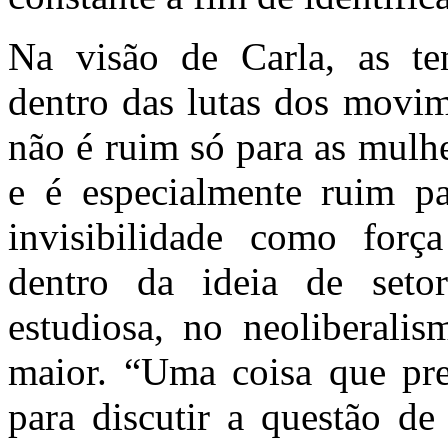
Na visão de Carla, as ten
dentro das lutas dos movim
não é ruim só para as mulh
e é especialmente ruim p
invisibilidade como forç
dentro da ideia de seto
estudiosa, no neoliberalis
maior. “Uma coisa que pre
para discutir a questão de