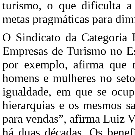
turismo, o que dificulta a
metas pragmáticas para dimi
O Sindicato da Categoria 
Empresas de Turismo no E
por exemplo, afirma que nã
homens e mulheres no seto
igualdade, em que se ocu
hierarquias e os mesmos sa
para vendas”, afirma Luiz V
há duas décadas. Os benefí