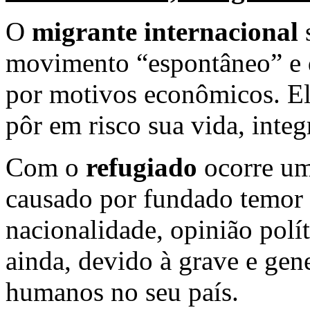
O
migrante internacional
s
movimento “espontâneo” e d
por motivos econômicos. Ele
pôr em risco sua vida, integ
Com o
refugiado
ocorre um
causado por fundado temor 
nacionalidade, opinião polít
ainda, devido à grave e gene
humanos no seu país.