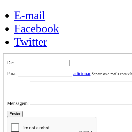
E-mail
Facebook
Twitter
De:
Para:
adicionar
Separe os e-mails com vírg
Mensagem: