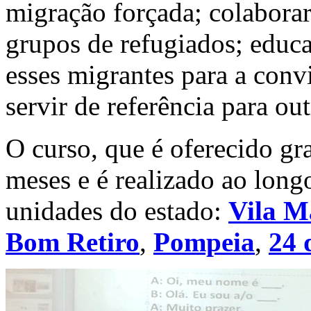
migração forçada; colaborar
grupos de refugiados; educ
esses migrantes para a conv
servir de referência para out
O curso, que é oferecido gr
meses e é realizado ao long
unidades do estado:
Vila M
Bom Retiro
,
Pompeia
,
24 