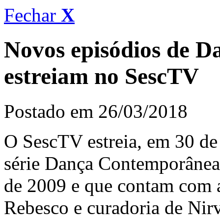
Fechar
X
Novos episódios de 
estreiam no SescTV
Postado em 26/03/2018
O SescTV estreia, em 30 de 
série Dança Contemporânea,
de 2009 e que contam com a
Rebesco e curadoria de Nirv