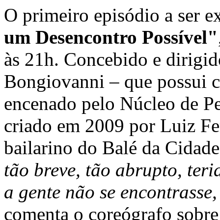
O primeiro episódio a ser e
um Desencontro Possível"
às 21h. Concebido e dirigi
Bongiovanni – que possui ca
encenado pelo Núcleo de Pe
criado em 2009 por Luiz Fe
bailarino do Balé da Cidad
tão breve, tão abrupto, ter
a gente não se encontrasse,
comenta o coreógrafo sobre