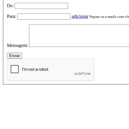
De:
Para:
adicionar
Separe os e-mails com vírg
Mensagem: