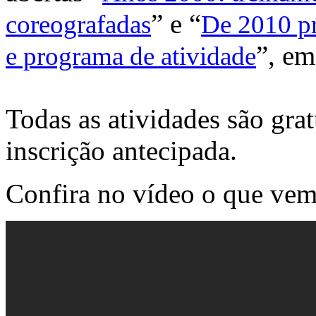
” e “
coreografadas
De 2010 pr
”, em
e programa de atividade
Todas as atividades são grat
inscrição antecipada.
Confira no vídeo o que vem 