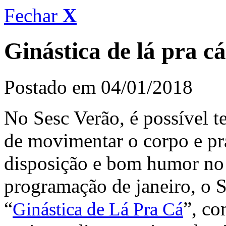
Fechar
X
Ginástica de lá pra cá
Postado em 04/01/2018
No Sesc Verão, é possível 
de movimentar o corpo e pra
disposição e bom humor no 
programação de janeiro, o S
“
”, co
Ginástica de Lá Pra Cá