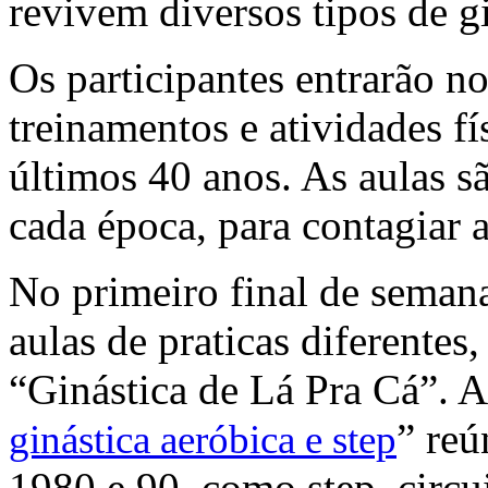
revivem diversos tipos de gi
Os participantes entrarão n
treinamentos e atividades fí
últimos 40 anos. As aulas s
cada época, para contagiar 
No primeiro final de seman
aulas de praticas diferentes
“Ginástica de Lá Pra Cá”. A
” reú
ginástica aeróbica e step
1980 e 90, como step, circu