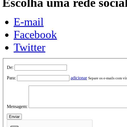
Escolha uma rede socia
E-mail
Facebook
Twitter
De:
Para:
adicionar
Separe os e-mails com vírg
Mensagem: