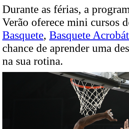
Durante as férias, a progr
Verão oferece mini cursos 
Basquete
,
Basquete Acrobát
chance de aprender uma dess
na sua rotina.