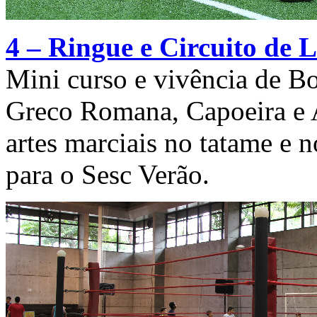
4 – Ringue e Circuito de 
Mini curso e vivência de B
Greco Romana, Capoeira e 
artes marciais no tatame e 
para o Sesc Verão.