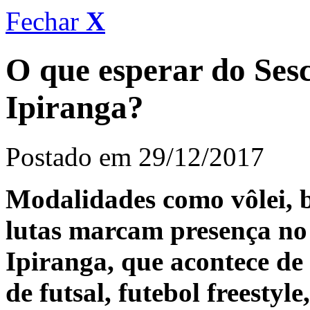
Fechar
X
O que esperar do Ses
Ipiranga?
Postado em 29/12/2017
Modalidades como vôlei, b
lutas marcam presença no
Ipiranga, que acontece de 
de futsal, futebol freestyl