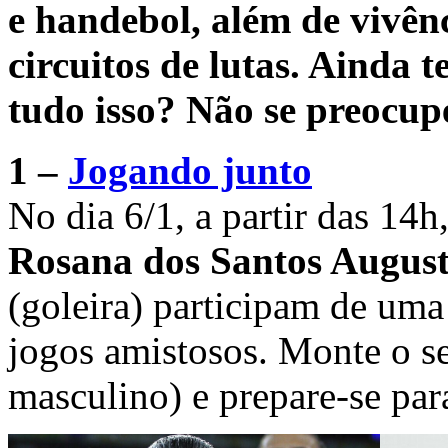
e handebol, além de vivênc
circuitos de lutas. Ainda 
tudo isso? Não se preocupe
1 –
Jogando junto
No dia 6/1, a partir das 14h
Rosana dos Santos Augus
(goleira) participam de uma
jogos amistosos. Monte o s
masculino) e prepare-se para