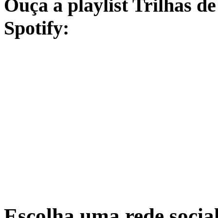
Ouça a playlist Trilhas d
Spotify:
Escolha uma rede socia