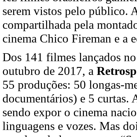
serem vistos pelo público. A
compartilhada pela montador
cinema Chico Fireman e a e
Dos 141 filmes lançados n
outubro de 2017, a
Retrosp
55 produções: 50 longas-met
documentários) e 5 curtas. A
sendo expor o cinema nacio
linguagens e vozes. Mas d