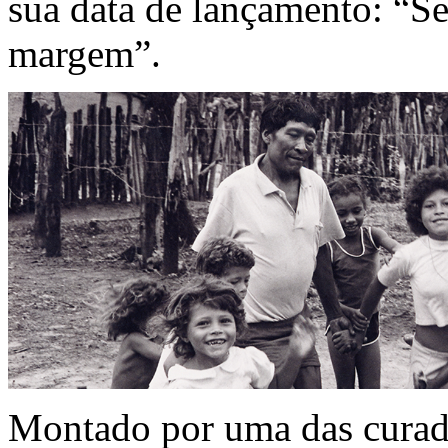
sua data de lançamento: “S
margem”.
Montado por uma das curado