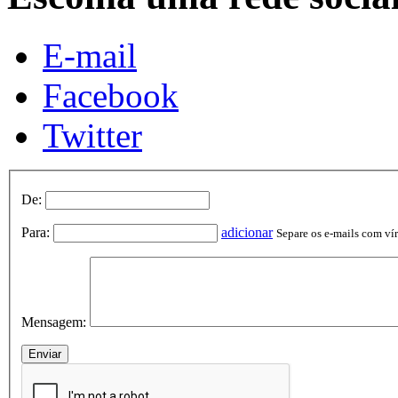
E-mail
Facebook
Twitter
De:
Para:
adicionar
Separe os e-mails com vírg
Mensagem: