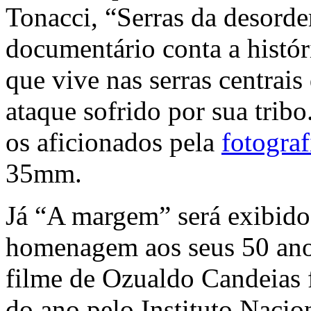
Tonacci, “Serras da desord
documentário conta a histó
que vive nas serras centrai
ataque sofrido por sua tribo.
os aficionados pela
fotogra
35mm.
Já “A margem” será exibido
homenagem aos seus 50 ano
filme de Ozualdo Candeias 
do ano pelo Instituto Nacio