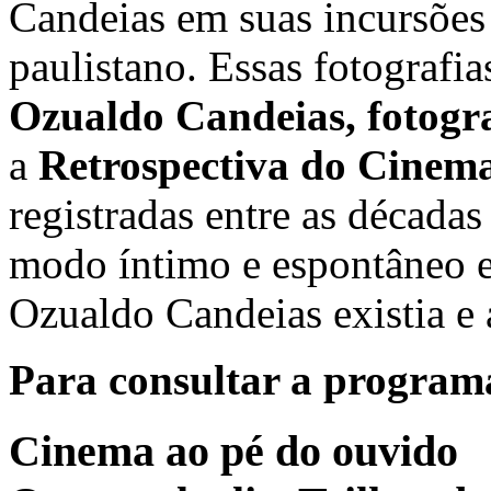
Candeias em suas incursões
paulistano. Essas fotografi
Ozualdo Candeias, fotogr
a
Retrospectiva do Cinema
registradas entre as década
modo íntimo e espontâneo 
Ozualdo Candeias existia e a
Para consultar a program
Cinema ao pé do ouvido