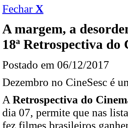
Fechar
X
A margem, a desordem
18ª Retrospectiva do 
Postado em 06/12/2017
Dezembro no CineSesc é um
A
Retrospectiva do Cinema
dia 07, permite que nas list
fez filmes brasileiros gan