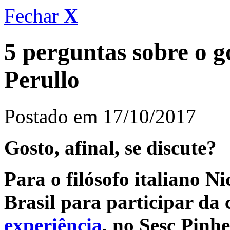
Fechar
X
5 perguntas sobre o go
Perullo
Postado em 17/10/2017
Gosto, afinal, se discute?
Para o filósofo italiano Ni
Brasil para participar da
experiência
, no Sesc Pinhe