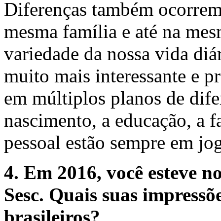
Diferenças também ocorrem 
mesma família e até na mes
variedade da nossa vida diá
muito mais interessante e p
em múltiplos planos de dife
nascimento, a educação, a f
pessoal estão sempre em jo
4. Em 2016, você esteve no
Sesc. Quais suas impressões
brasileiros?