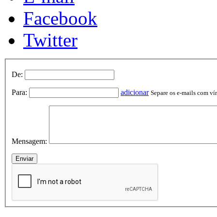
Facebook
Twitter
De:
Para:
adicionar
Separe os e-mails com vírg
Mensagem: