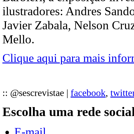
ilustradores: Andres Sand
Javier Zabala, Nelson Cru
Mello.
Clique aqui para mais info
:: @sescrevistae |
facebook
,
twitte
Escolha uma rede socia
E-mail