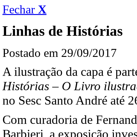
Fechar
X
Linhas de Histórias
Postado em 29/09/2017
A ilustração da capa é par
Histórias – O Livro ilustr
no Sesc Santo André até 
Com curadoria de Fernando
Barbieri, a exposição inves