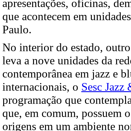
apresentações, oficinas, dem
que acontecem em unidades d
Paulo.
No interior do estado, outro
leva a nove unidades da r
contemporânea em jazz e blu
internacionais, o
Sesc Jazz 
programação que contempla 
que, em comum, possuem o 
origens em um ambiente nor