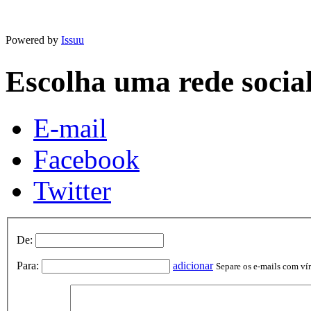
Powered by
Issuu
Escolha uma rede socia
E-mail
Facebook
Twitter
De:
Para:
adicionar
Separe os e-mails com vírg