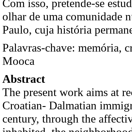
Com isso, pretende-se estud
olhar de uma comunidade n
Paulo, cuja história perman
Palavras-chave: memória, cr
Mooca
Abstract
The present work aims at rec
Croatian- Dalmatian immigra
century, through the affecti
inhabited, the neighborhood