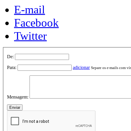
E-mail
Facebook
Twitter
De:
Para:
adicionar
Separe os e-mails com vírg
Mensagem: