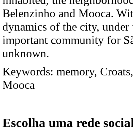
Belenzinho and Mooca. With
dynamics of the city, under 
important community for Sã
unknown.
Keywords: memory, Croats,
Mooca
Escolha uma rede socia