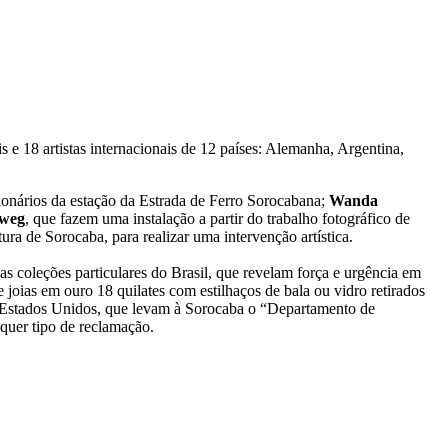
ais e 18 artistas internacionais de 12 países: Alemanha, Argentina,
cionários da estação da Estrada de Ferro Sorocabana;
Wanda
dweg
, que fazem uma instalação a partir do trabalho fotográfico de
tura de Sorocaba, para realizar uma intervenção artística.
 coleções particulares do Brasil, que revelam força e urgência em
 joias em ouro 18 quilates com estilhaços de bala ou vidro retirados
s Estados Unidos, que levam à Sorocaba o “Departamento de
quer tipo de reclamação.