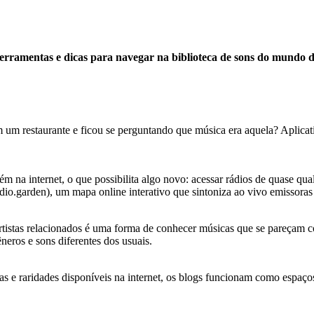
erramentas e dicas para navegar na biblioteca de sons do mundo di
um restaurante e ficou se perguntando que música era aquela? Aplic
m na internet, o que possibilita algo novo: acessar rádios de quase qua
dio.garden), um mapa online interativo que sintoniza ao vivo emissoras
 artistas relacionados é uma forma de conhecer músicas que se pareçam 
neros e sons diferentes dos usuais.
 e raridades disponíveis na internet, os blogs funcionam como espaços 