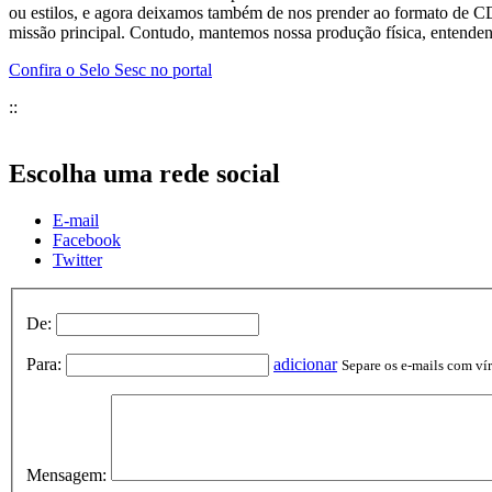
ou estilos, e agora deixamos também de nos prender ao formato de CD”
missão principal. Contudo, mantemos nossa produção física, entend
Confira o Selo Sesc no portal
::
Escolha uma rede social
E-mail
Facebook
Twitter
De:
Para:
adicionar
Separe os e-mails com vírg
Mensagem: