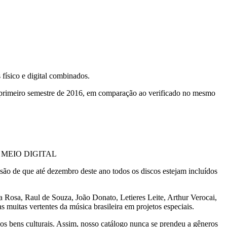
físico e digital combinados.
primeiro semestre de 2016, em comparação ao verificado no mesmo
MEIO DIGITAL
isão de que até dezembro deste ano todos os discos estejam incluídos
 Rosa, Raul de Souza, João Donato, Letieres Leite, Arthur Verocai,
s muitas vertentes da música brasileira em projetos especiais.
os bens culturais. Assim, nosso catálogo nunca se prendeu a gêneros