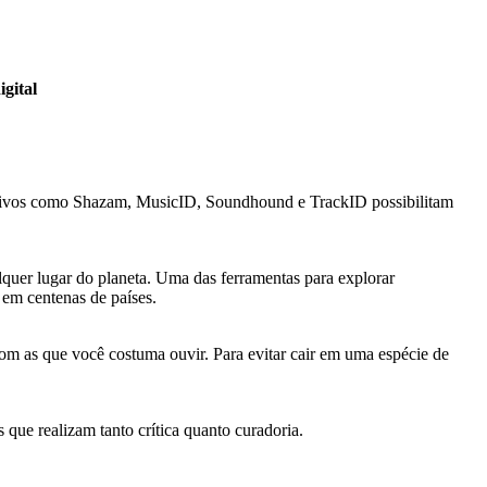
gital
ativos como Shazam, MusicID, Soundhound e TrackID possibilitam
lquer lugar do planeta. Uma das ferramentas para explorar
 em centenas de países.
com as que você costuma ouvir. Para evitar cair em uma espécie de
que realizam tanto crítica quanto curadoria.