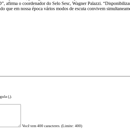
, afirma o coordenador do Selo Sesc, Wagner Palazzi. “Disponibilizand
endo que em nossa época vários modos de escuta convivem simultaneam
ula (,).
Você tem 400 caracteres. (Limite: 400)