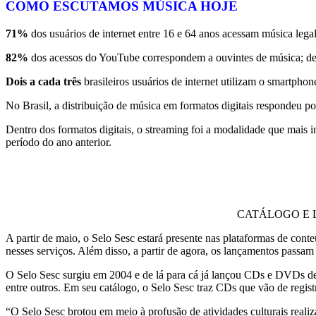
COMO ESCUTAMOS MÚSICA HOJE
71%
dos usuários de internet entre 16 e 64 anos acessam música legal
82%
dos acessos do YouTube correspondem a ouvintes de música; d
Dois a cada três
brasileiros usuários de internet utilizam o smartphon
No Brasil, a distribuição de música em formatos digitais respondeu p
Dentro dos formatos digitais, o streaming foi a modalidade que mais
período do ano anterior.
CATÁLOGO E 
A partir de maio, o Selo Sesc estará presente nas plataformas de cont
nesses serviços. Além disso, a partir de agora, os lançamentos passam
O Selo Sesc surgiu em 2004 e de lá para cá já lançou CDs e DVDs de
entre outros. Em seu catálogo, o Selo Sesc traz CDs que vão de registr
“O Selo Sesc brotou em meio à profusão de atividades culturais reali