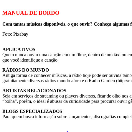
MANUAL DE BORDO
Com tantas músicas disponíveis, o que ouvir? Conheça algumas f
Foto: Pixabay
APLICATIVOS
Quem nunca ouviu uma canção em um filme, dentro de um táxi ou em 
que você identifique a canção.
RÁDIOS DO MUNDO
Antiga forma de conhecer músicas, a rádio hoje pode ser ouvida també
gratuitamente diversas rádios mundo afora é o Radio Garden (http://ra
ARTISTAS RELACIONADOS
Seja em serviços de streaming ou players diversos, ficar de olho nos
“bolha”, porém, o ideal é abusar da curiosidade para procurar ouvir gê
BLOGS ESPECIALIZADOS
Para quem busca informação sobre lançamentos, discografias completas