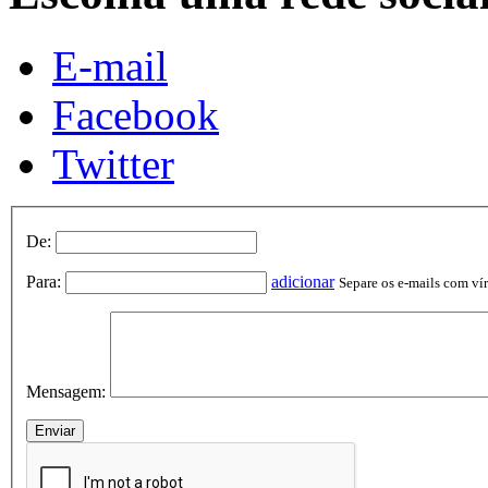
E-mail
Facebook
Twitter
De:
Para:
adicionar
Separe os e-mails com vírg
Mensagem: