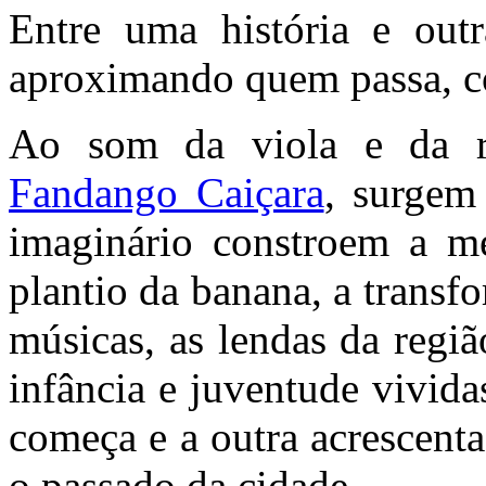
Entre uma história e outr
aproximando quem passa, c
Ao som da viola e da ra
Fandango Caiçara
, surgem
imaginário constroem a me
plantio da banana, a transf
músicas, as lendas da regiã
infância e juventude vivid
começa e a outra acrescent
o passado da cidade.