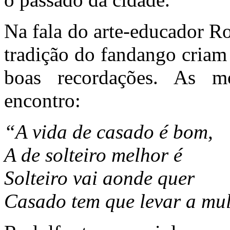
Na fala do arte-educador Ro
tradição do fandango criam o
boas recordações. As 
encontro:
“A vida de casado é bom,
A de solteiro melhor é
Solteiro vai aonde quer
Casado tem que levar a mu