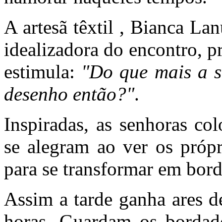
A artesã têxtil , Bianca La
idealizadora do encontro, pr
estimula:
"Do que mais a 
desenho então?"
.
Inspiradas, as senhoras co
se alegram ao ver os próp
para se transformar em bor
Assim a tarde ganha ares d
horas. Guardam os bordado