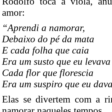
Rodolfo toca a viola, a
amor:
“Aprendi a namorar,
Debaixo do pé da mata
E cada folha que caia
Era um susto que eu levava
Cada flor que florescia
Era um suspiro que eu dav
Elas se divertem com a r
namorar naqueles tempos.