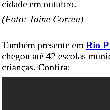
cidade em outubro.
(Foto: Taíne Correa)
Também presente em
Rio P
chegou até 42 escolas munic
crianças. Confira: