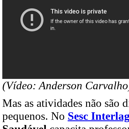
(Vídeo: Anderson Carvalho
Mas as atividades não são 
pequenos. No
Sesc Interla
Saudável
capacita professo