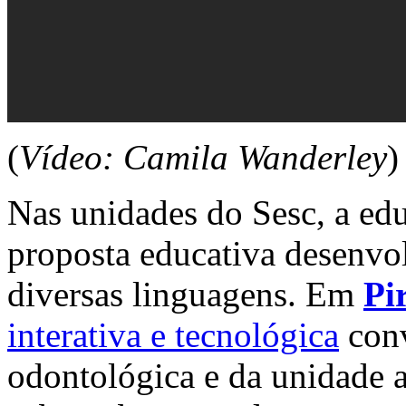
(
Vídeo: Camila Wanderley
)
Nas unidades do Sesc, a ed
proposta educativa desenvol
diversas linguagens. Em
Pi
interativa e tecnológica
conv
odontológica e da unidade 