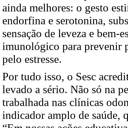
ainda melhores: o gesto esti
endorfina e serotonina, sub
sensação de leveza e bem-es
imunológico para prevenir 
pelo estresse.
Por tudo isso, o Sesc acredi
levado a sério. Não só na p
trabalhada nas clínicas od
indicador amplo de saúde, qu
“Em nossas ações educativas