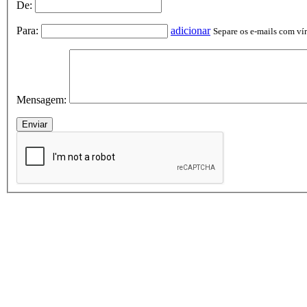
De:
Para:
adicionar
Separe os e-mails com vírg
Mensagem: