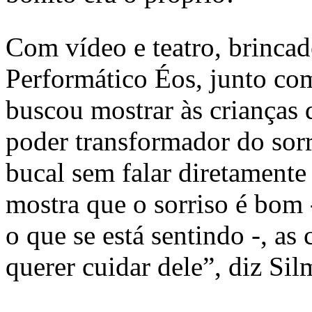
Com vídeo e teatro, brincad
Performático Éos, junto com
buscou mostrar às crianças d
poder transformador do sorr
bucal sem falar diretamente
mostra que o sorriso é bom -
o que se está sentindo -, as 
querer cuidar dele”, diz Si