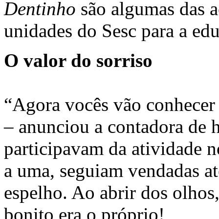
Dentinho
são algumas das a
unidades do Sesc para a ed
O valor do sorriso
“Agora vocês vão conhecer 
– anunciou a contadora de h
participavam da atividade 
a uma, seguiam vendadas até
espelho. Ao abrir dos olhos
bonito era o próprio!