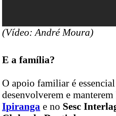
(Vídeo: André Moura)
E a família?
O apoio familiar é essencial
desenvolverem e manterem 
Ipiranga
e no
Sesc Interla