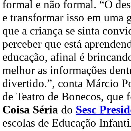
formal e não formal. “O des
e transformar isso em uma g
que a criança se sinta convi
perceber que está aprendendo
educação, afinal é brincand
melhor as informações dentr
divertido.”, conta Márcio Po
de Teatro de Bonecos, que f
Coisa Séria
do
Sesc Presi
escolas de Educação Infant