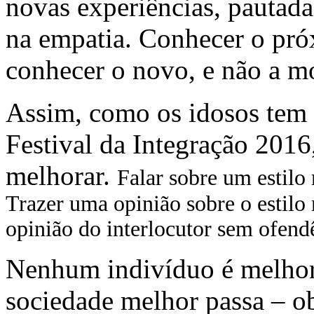
novas experiências, pautadas
na empatia. Conhecer o próx
conhecer o novo, e não a mo
Assim, como os idosos tem 
Festival da Integração 201
melhorar.
Falar sobre um estilo
Trazer uma opinião sobre o estilo
opinião do interlocutor sem ofen
Nenhum indivíduo é melhor
sociedade melhor passa – o