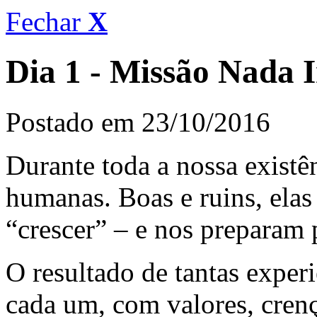
Fechar
X
Dia 1 - Missão Nada 
Postado em 23/10/2016
Durante toda a nossa existê
humanas. Boas e ruins, elas
“crescer” – e nos preparam 
O resultado de tantas exper
cada um, com valores, crenç