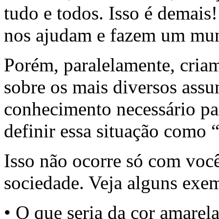
tudo e todos. Isso é demais
nos ajudam e fazem um mu
Porém, paralelamente, criam
sobre os mais diversos assu
conhecimento necessário par
definir essa situação como 
Isso não ocorre só com voc
sociedade. Veja alguns exe
• O que seria da cor amarela