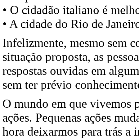
• O cidadão italiano é melho
• A cidade do Rio de Janei
Infelizmente, mesmo sem c
situação proposta, as pesso
respostas ouvidas em algum
sem ter prévio conheciment
O mundo em que vivemos pr
ações. Pequenas ações mudam
hora deixarmos para trás a i