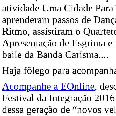
atividade Uma Cidade Pa
aprenderam passos de Danç
Ritmo, assistiram o Quarte
Apresentação de Esgrima e
baile da Banda Carisma....
Haja fôlego para acompanha
Acompanhe a EOnline
, des
Festival da Integração 201
dessa geração de “novos ve