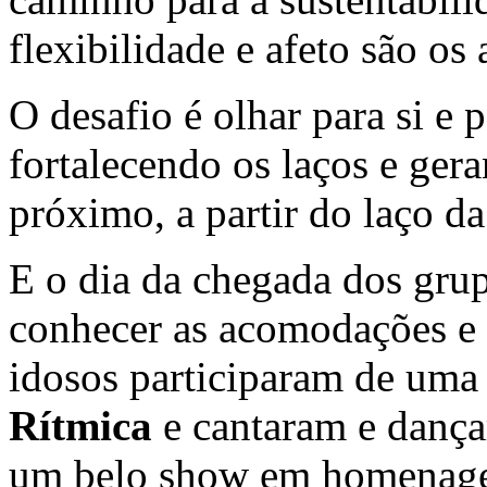
flexibilidade e afeto são os 
O desafio é olhar para si e 
fortalecendo os laços e ger
próximo, a partir do laço d
E o dia da chegada dos grup
conhecer as acomodações e a
idosos participaram de um
Rítmica
e cantaram e dan
um belo show em homenagem