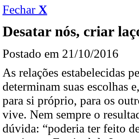
Fechar
X
Desatar nós, criar laç
Postado em 21/10/2016
As relações estabelecidas p
determinam suas escolhas e
para si próprio, para os out
vive. Nem sempre o resultad
dúvida: “poderia ter feito de