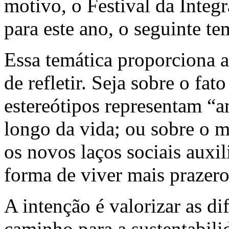
motivo, o Festival da Integ
para este ano, o seguinte t
Essa temática proporciona a
de refletir. Seja sobre o fat
estereótipos representam “
longo da vida; ou sobre o m
os novos laços sociais auxi
forma de viver mais prazero
A intenção é valorizar as d
caminho para a sustentabili