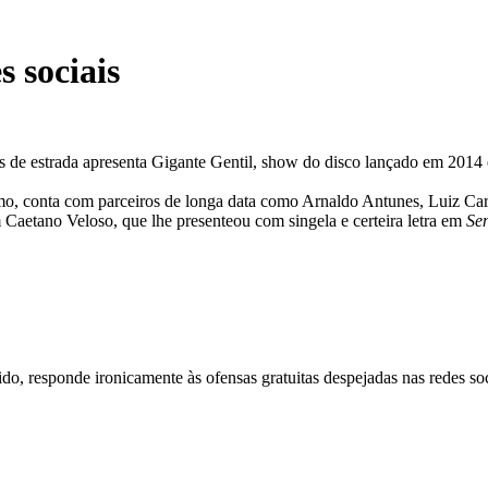
 sociais
os de estrada apresenta Gigante Gentil, show do disco lançado em 20
mo, conta com parceiros de longa data como Arnaldo Antunes, Luiz Ca
m Caetano Veloso, que lhe presenteou com singela e certeira letra em
Se
o, responde ironicamente às ofensas gratuitas despejadas nas redes so