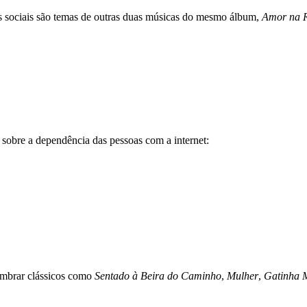
s sociais são temas de outras duas músicas do mesmo álbum,
Amor na 
 sobre a dependência das pessoas com a internet:
embrar clássicos como
Sentado à Beira do Caminho
,
Mulher
,
Gatinha 