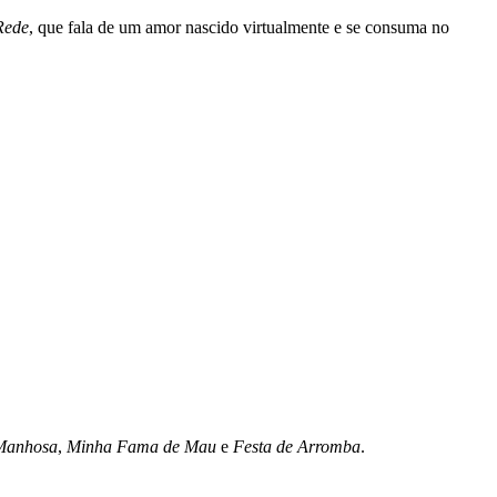
Rede
, que fala de um amor nascido virtualmente e se consuma no
Manhosa
,
Minha Fama de Mau
e
Festa de Arromba
.