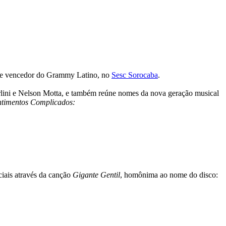
14 e vencedor do Grammy Latino, no
Sesc Sorocaba
.
rlini e Nelson Motta, e também reúne nomes da nova geração musical
ntimentos Complicados:
ciais através da canção
Gigante Gentil
, homônima ao nome do disco: