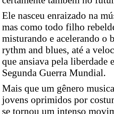
Ele nasceu enraizado na mú
mas como todo filho rebelde
misturando e acelerando o b
rythm and blues, até a velo
que ansiava pela liberdade 
Segunda Guerra Mundial.
Mais que um gênero musical
jovens oprimidos por costu
se tornou um intenso movim