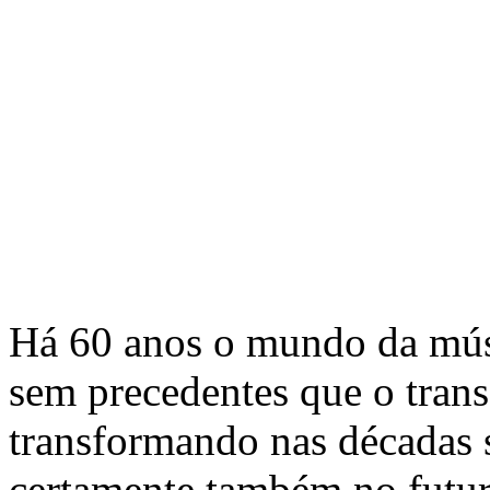
Há 60 anos o mundo da mús
sem precedentes que o trans
transformando nas décadas se
certamente também no futur