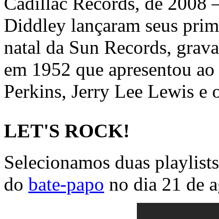
Cadillac Records, de 2008 
Diddley lançaram seus prime
natal da Sun Records, grav
em 1952 que apresentou ao 
Perkins, Jerry Lee Lewis e o
LET'S ROCK!
Selecionamos duas playlists 
do
bate-papo
no dia 21 de a