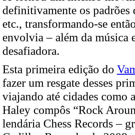
definitivamente os padrões
etc., transformando-se entã
envolvia – além da música e
desafiadora.
Esta primeira edição do
Vam
fazer um resgate desses pri
viajando até cidades como a
Haley compôs “Rock Around
lendária Chess Records – gr