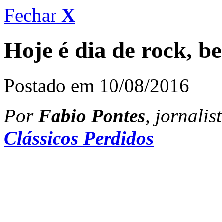
Fechar
X
Hoje é dia de rock, b
Postado em 10/08/2016
Por
Fabio Pontes
, jornali
Clássicos Perdidos