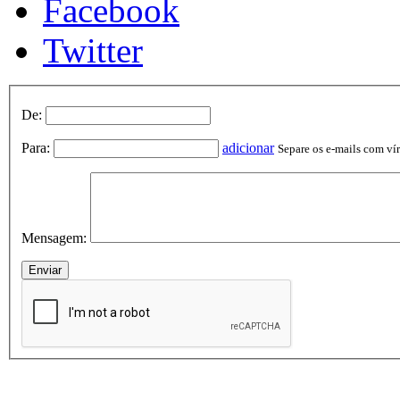
Facebook
Twitter
De:
Para:
adicionar
Separe os e-mails com vírg
Mensagem: