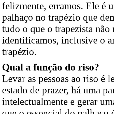
felizmente, erramos. Ele é 
palhaço no trapézio que d
tudo o que o trapezista não
identificamos, inclusive o 
trapézio.
Qual a função do riso?
Levar as pessoas ao riso é l
estado de prazer, há uma pa
intelectualmente e gerar u
que o essencial do palhaço é