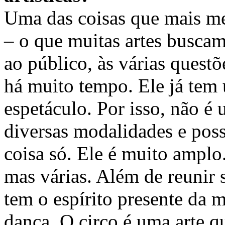
Uma das coisas que mais me 
– o que muitas artes buscam
ao público, às várias questõe
há muito tempo. Ele já tem 
espetáculo. Por isso, não é
diversas modalidades e pos
coisa só. Ele é muito amplo
mas várias. Além de reunir 
tem o espírito presente da m
dança. O circo é uma arte 