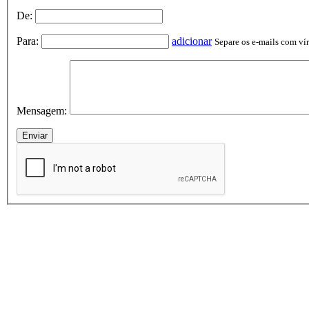
De:
Para:
adicionar
Separe os e-mails com vírg
Mensagem: