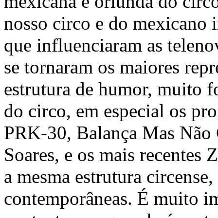
mexicana é oriunda do circ
nosso circo e do mexicano i
que influenciaram as teleno
se tornaram os maiores rep
estrutura de humor, muito f
do circo, em especial os p
PRK-30, Balança Mas Não C
Soares, e os mais recentes 
a mesma estrutura circense
contemporâneas. É muito im