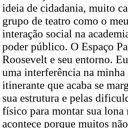
ideia de cidadania, muito ca
grupo de teatro como o me
interação social na academi
poder público. O Espaço Pa
Roosevelt e seu entorno. E
uma interferência na minha 
itinerante que acaba se mar
sua estrutura e pelas dificu
físico para montar sua lona 
acontece porque muitos não