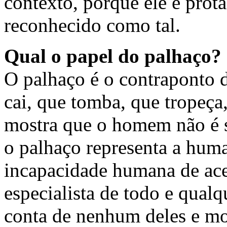
contexto, porque ele é prota
reconhecido como tal.
Qual o papel do palhaço?
O palhaço é o contraponto 
cai, que tomba, que tropeça,
mostra que o homem não é só
o palhaço representa a huma
incapacidade humana de ace
especialista de todo e qual
conta de nenhum deles e mos