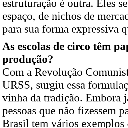
estruturação é outra. Eles s
espaço, de nichos de mercad
para sua forma expressiva qu
As escolas de circo têm p
produção?
Com a Revolução Comunista
URSS, surgiu essa formulaç
vinha da tradição. Embora j
pessoas que não fizessem pa
Brasil tem vários exemplos