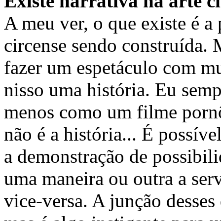
Existe narrativa na arte c
A meu ver, o que existe é a
circense sendo construída.
fazer um espetáculo com mui
nisso uma história. Eu semp
menos como um filme pornô 
não é a história... É possív
a demonstração de possibili
uma maneira ou outra a serv
vice-versa. A junção desses 