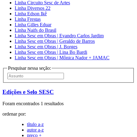
Linha Circuito Sesc de Artes
Linha Diversos 22
Linha Edson Ikê
Linha Frestas
Linha Gilles Eduar
Linha Naifs do Brasil
Linha Sesc em Obras | Evandro Carlos Jardim
Linha Sesc em Obras | Geraldo de Barros
Linha Sesc em Obras | J. Borges
Linha Sesc em Obras | Lina Bo Bardi
Linha Sesc em Obras | Mônica Nador + JAMAC
Pesquisar nessa seção:
Edições e Selo SESC
Foram encontrados 1 resultados
ordenar por:
título a-z
autor a-z
preço +