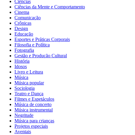
Ciências
Ciências da Mente e Comportamento
Cinema
Comunicação
Crônicas
Design
Educação
Esportes e Práticas Corporais
Filosofia e Política
Fotografia
Gestão e Produção Cultural
História
Idosos
Livro e Leitura
Música
Música popular
Sociologia
Teatro e Dança
Filmes e Espetáculos
Música de concerto
Música instrumental
Negritude
Música para crianças
Projetos especiais
Aventais