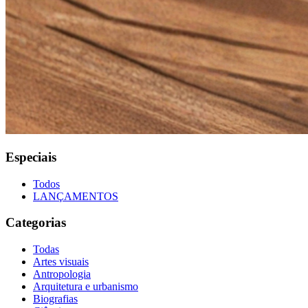
Especiais
Todos
LANÇAMENTOS
Categorias
Todas
Artes visuais
Antropologia
Arquitetura e urbanismo
Biografias