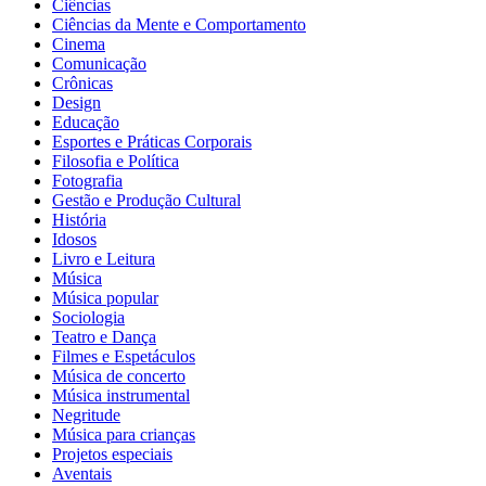
Ciências
Ciências da Mente e Comportamento
Cinema
Comunicação
Crônicas
Design
Educação
Esportes e Práticas Corporais
Filosofia e Política
Fotografia
Gestão e Produção Cultural
História
Idosos
Livro e Leitura
Música
Música popular
Sociologia
Teatro e Dança
Filmes e Espetáculos
Música de concerto
Música instrumental
Negritude
Música para crianças
Projetos especiais
Aventais