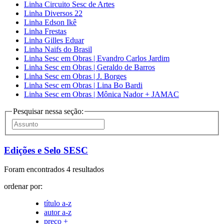
Linha Circuito Sesc de Artes
Linha Diversos 22
Linha Edson Ikê
Linha Frestas
Linha Gilles Eduar
Linha Naifs do Brasil
Linha Sesc em Obras | Evandro Carlos Jardim
Linha Sesc em Obras | Geraldo de Barros
Linha Sesc em Obras | J. Borges
Linha Sesc em Obras | Lina Bo Bardi
Linha Sesc em Obras | Mônica Nador + JAMAC
Pesquisar nessa seção:
Edições e Selo SESC
Foram encontrados 4 resultados
ordenar por:
título a-z
autor a-z
preço +