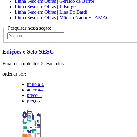
Linha Sesc em Obras | Geraldo de Barros
Linha Sesc em Obras | J. Borges
Linha Sesc em Obras | Lina Bo Bardi
Linha Sesc em Obras | Mônica Nador + JAMAC
Pesquisar nessa seção:
Edições e Selo SESC
Foram encontrados 6 resultados
ordenar por:
título a-z
autor a-z
preço +
preço -