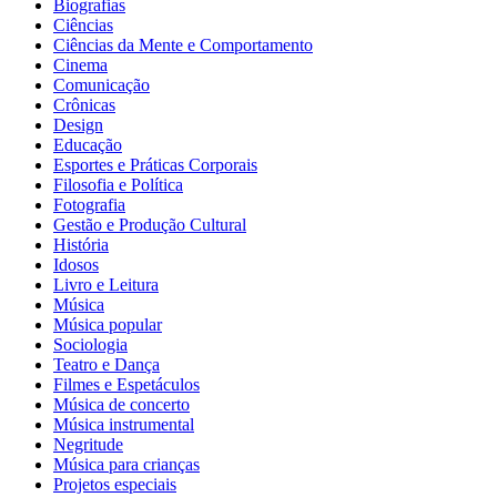
Biografias
Ciências
Ciências da Mente e Comportamento
Cinema
Comunicação
Crônicas
Design
Educação
Esportes e Práticas Corporais
Filosofia e Política
Fotografia
Gestão e Produção Cultural
História
Idosos
Livro e Leitura
Música
Música popular
Sociologia
Teatro e Dança
Filmes e Espetáculos
Música de concerto
Música instrumental
Negritude
Música para crianças
Projetos especiais