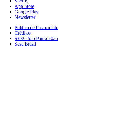
Spotify
App Store
Google Play
Newsletter
Política de Privacidade
Créditos
SESC São Paulo 2026
Sesc Brasil