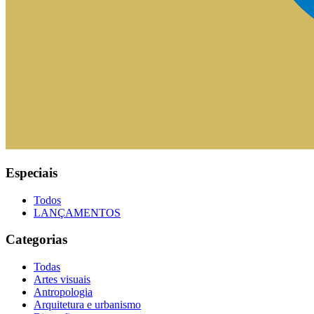
Especiais
Todos
LANÇAMENTOS
Categorias
Todas
Artes visuais
Antropologia
Arquitetura e urbanismo