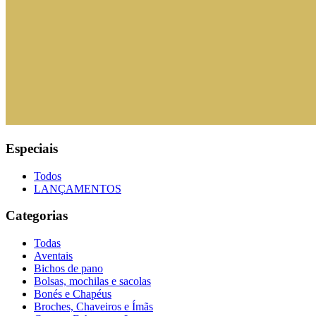
Especiais
Todos
LANÇAMENTOS
Categorias
Todas
Aventais
Bichos de pano
Bolsas, mochilas e sacolas
Bonés e Chapéus
Broches, Chaveiros e Ímãs