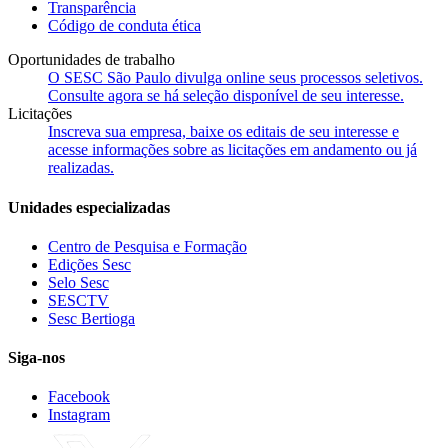
Transparência
Código de conduta ética
Oportunidades de trabalho
O SESC São Paulo divulga online seus processos seletivos.
Consulte agora se há seleção disponível de seu interesse.
Licitações
Inscreva sua empresa, baixe os editais de seu interesse e
acesse informações sobre as licitações em andamento ou já
realizadas.
Unidades especializadas
Centro de Pesquisa e Formação
Edições Sesc
Selo Sesc
SESCTV
Sesc Bertioga
Siga-nos
Facebook
Instagram