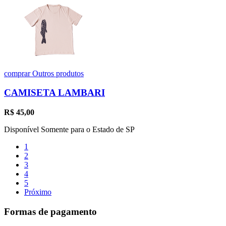
comprar
Outros produtos
CAMISETA LAMBARI
R$
45,00
Disponível Somente para o Estado de SP
1
2
3
4
5
Próximo
Formas de pagamento