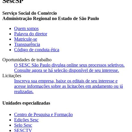
SescSP
Serviço Social do Comércio
Administração Regional no Estado de São Paulo
Quem somos
Palavra do diretor
Matricule-se
Transparência
Código de conduta ética
Oportunidades de trabalho
O SESC São Paulo divulga online seus processos seletivos.
Consulte agora se há seleção disponível de seu interesse.
Licitações
Inscreva sua empresa, baixe os editais de seu interesse e
acesse informações sobre as licitações em andamento ou já
realizadas.
Unidades especializadas
Centro de Pesquisa e Formação
Edições Sesc
Selo Sesc
SESCTV