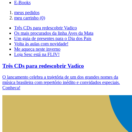
E-Books
meus pedidos
meu carrinho
(0)
Três CDs para redescobrir Vadico
Os mais procurados da linha Aves da Mata
Um guia de presentes para o Dia dos Pais
Volta às aulas com novidade!
Me aqueça neste inverno
Loja Sesc está na FLIV!
Três CDs para redescobrir Vadico
O lançamento celebra a trajetória de um dos grandes nomes da
música brasileira com repertório inédito e convidados especiais.
Conheça!