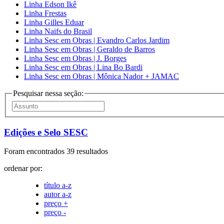
Linha Edson Ikê
Linha Frestas
Linha Gilles Eduar
Linha Naifs do Brasil
Linha Sesc em Obras | Evandro Carlos Jardim
Linha Sesc em Obras | Geraldo de Barros
Linha Sesc em Obras | J. Borges
Linha Sesc em Obras | Lina Bo Bardi
Linha Sesc em Obras | Mônica Nador + JAMAC
Pesquisar nessa seção:
Edições e Selo SESC
Foram encontrados 39 resultados
ordenar por:
título a-z
autor a-z
preço +
preço -