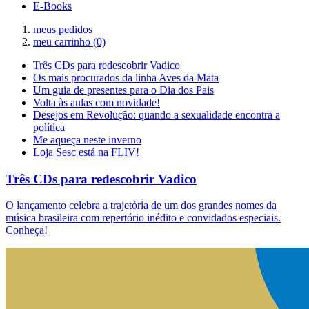
E-Books
meus pedidos
meu carrinho
(0)
Três CDs para redescobrir Vadico
Os mais procurados da linha Aves da Mata
Um guia de presentes para o Dia dos Pais
Volta às aulas com novidade!
Desejos em Revolução: quando a sexualidade encontra a
política
Me aqueça neste inverno
Loja Sesc está na FLIV!
Três CDs para redescobrir Vadico
O lançamento celebra a trajetória de um dos grandes nomes da
música brasileira com repertório inédito e convidados especiais.
Conheça!