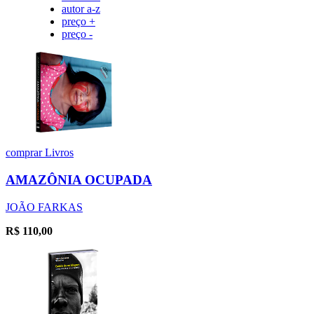
autor a-z
preço +
preço -
comprar
Livros
AMAZÔNIA OCUPADA
JOÃO FARKAS
R$
110,00