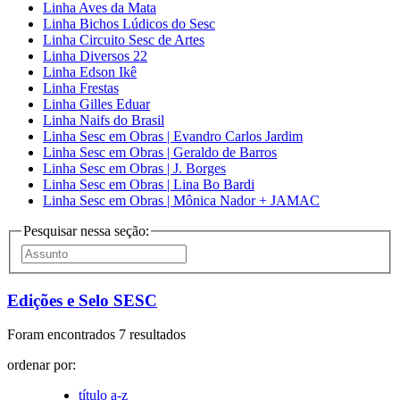
Linha Aves da Mata
Linha Bichos Lúdicos do Sesc
Linha Circuito Sesc de Artes
Linha Diversos 22
Linha Edson Ikê
Linha Frestas
Linha Gilles Eduar
Linha Naifs do Brasil
Linha Sesc em Obras | Evandro Carlos Jardim
Linha Sesc em Obras | Geraldo de Barros
Linha Sesc em Obras | J. Borges
Linha Sesc em Obras | Lina Bo Bardi
Linha Sesc em Obras | Mônica Nador + JAMAC
Pesquisar nessa seção:
Edições e Selo SESC
Foram encontrados 7 resultados
ordenar por:
título a-z