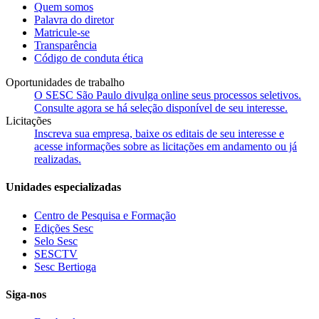
Quem somos
Palavra do diretor
Matricule-se
Transparência
Código de conduta ética
Oportunidades de trabalho
O SESC São Paulo divulga online seus processos seletivos.
Consulte agora se há seleção disponível de seu interesse.
Licitações
Inscreva sua empresa, baixe os editais de seu interesse e
acesse informações sobre as licitações em andamento ou já
realizadas.
Unidades especializadas
Centro de Pesquisa e Formação
Edições Sesc
Selo Sesc
SESCTV
Sesc Bertioga
Siga-nos