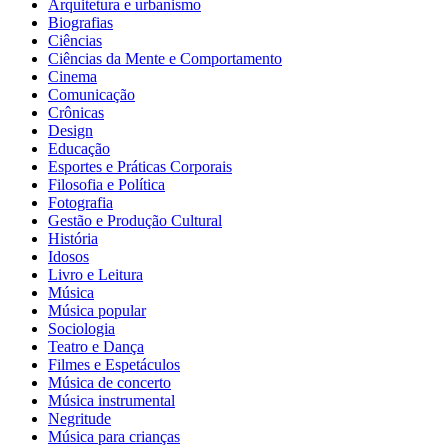
Arquitetura e urbanismo
Biografias
Ciências
Ciências da Mente e Comportamento
Cinema
Comunicação
Crônicas
Design
Educação
Esportes e Práticas Corporais
Filosofia e Política
Fotografia
Gestão e Produção Cultural
História
Idosos
Livro e Leitura
Música
Música popular
Sociologia
Teatro e Dança
Filmes e Espetáculos
Música de concerto
Música instrumental
Negritude
Música para crianças