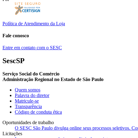
Política de Atendimento da Loja
Fale conosco
Entre em contato com o SESC
SescSP
Serviço Social do Comércio
Administração Regional no Estado de São Paulo
Quem somos
Palavra do diretor
Matricule-se
Transparência
Código de conduta ética
Oportunidades de trabalho
O SESC São Paulo divulga online seus processos seletivos. Cons
Licitações