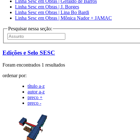
Linha Sesc em Obras | Geraldo de Barros
Linha Sesc em Obras | J. Borges
Linha Sesc em Obras | Lina Bo Bardi
Linha Sesc em Obras | Mônica Nador + JAMAC
Pesquisar nessa seção:
Edições e Selo SESC
Foram encontrados 1 resultados
ordenar por:
título a-z
autor a-z
preço +
preço -