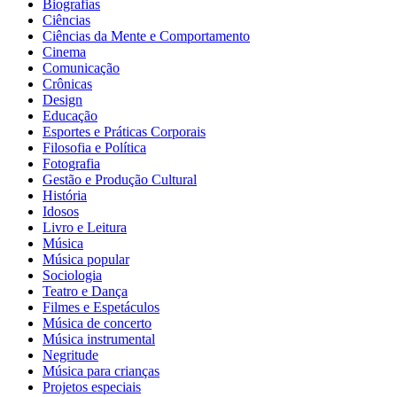
Biografias
Ciências
Ciências da Mente e Comportamento
Cinema
Comunicação
Crônicas
Design
Educação
Esportes e Práticas Corporais
Filosofia e Política
Fotografia
Gestão e Produção Cultural
História
Idosos
Livro e Leitura
Música
Música popular
Sociologia
Teatro e Dança
Filmes e Espetáculos
Música de concerto
Música instrumental
Negritude
Música para crianças
Projetos especiais