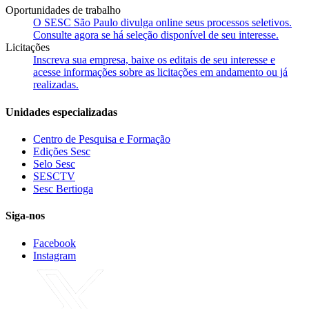
Oportunidades de trabalho
O SESC São Paulo divulga online seus processos seletivos.
Consulte agora se há seleção disponível de seu interesse.
Licitações
Inscreva sua empresa, baixe os editais de seu interesse e
acesse informações sobre as licitações em andamento ou já
realizadas.
Unidades especializadas
Centro de Pesquisa e Formação
Edições Sesc
Selo Sesc
SESCTV
Sesc Bertioga
Siga-nos
Facebook
Instagram