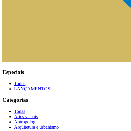
Especiais
Todos
LANÇAMENTOS
Categorias
Todas
Artes visuais
Antropologia
Arquitetura e urbanismo