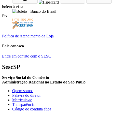
boleto à vista
Pix
Política de Atendimento da Loja
Fale conosco
Entre em contato com o SESC
SescSP
Serviço Social do Comércio
Administração Regional no Estado de São Paulo
Quem somos
Palavra do diretor
Matricule-se
Transparência
Código de conduta ética