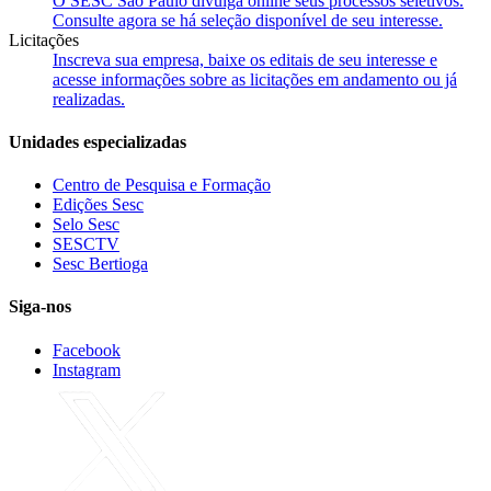
O SESC São Paulo divulga online seus processos seletivos.
Consulte agora se há seleção disponível de seu interesse.
Licitações
Inscreva sua empresa, baixe os editais de seu interesse e
acesse informações sobre as licitações em andamento ou já
realizadas.
Unidades especializadas
Centro de Pesquisa e Formação
Edições Sesc
Selo Sesc
SESCTV
Sesc Bertioga
Siga-nos
Facebook
Instagram