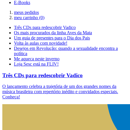
E-Books
meus pedidos
meu carrinho
(0)
Três CDs para redescobrir Vadico
Os mais procurados da linha Aves da Mata
Um guia de presentes para o Dia dos Pais
Volta às aulas com novidade!
Desejos em Revolução: quando a sexualidade encontra a
política
Me aqueça neste inverno
Loja Sesc está na FLIV!
Três CDs para redescobrir Vadico
O lançamento celebra a trajetória de um dos grandes nomes da
música brasileira com repertório inédito e convidados especiais.
Conheça!