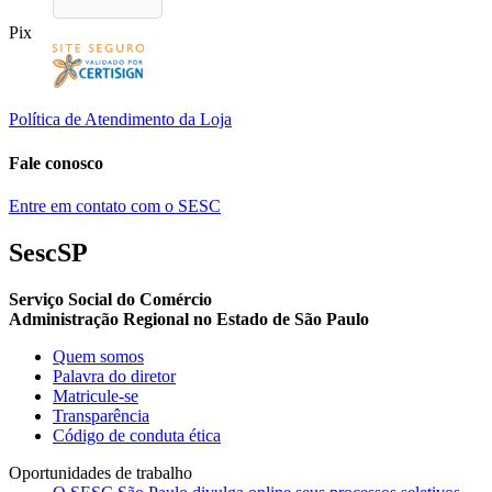
Pix
Política de Atendimento da Loja
Fale conosco
Entre em contato com o SESC
SescSP
Serviço Social do Comércio
Administração Regional no Estado de São Paulo
Quem somos
Palavra do diretor
Matricule-se
Transparência
Código de conduta ética
Oportunidades de trabalho