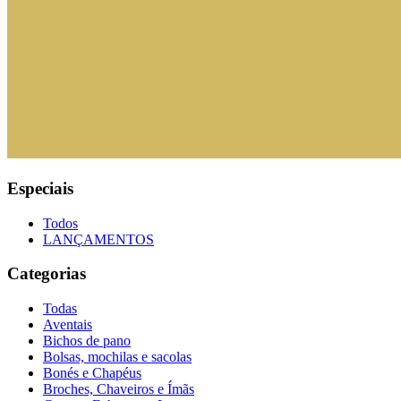
Especiais
Todos
LANÇAMENTOS
Categorias
Todas
Aventais
Bichos de pano
Bolsas, mochilas e sacolas
Bonés e Chapéus
Broches, Chaveiros e Ímãs