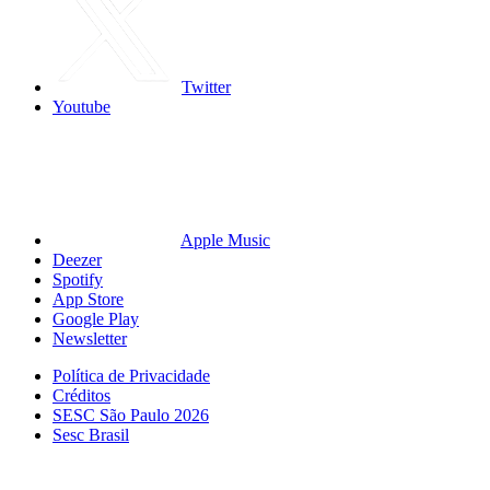
Twitter
Youtube
Apple Music
Deezer
Spotify
App Store
Google Play
Newsletter
Política de Privacidade
Créditos
SESC São Paulo 2026
Sesc Brasil