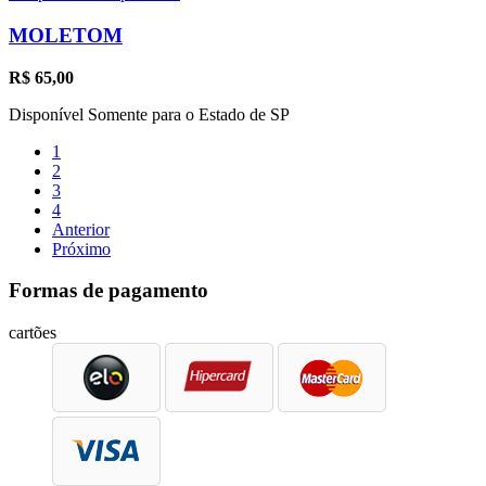
MOLETOM
R$
65,00
Disponível Somente para o Estado de SP
1
2
3
4
Anterior
Próximo
Formas de pagamento
cartões