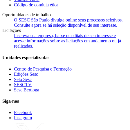
Código de conduta ética
Oportunidades de trabalho
O SESC São Paulo divulga online seus processos seletivos.
Consulte agora se há seleção disponível de seu interesse.
Licitações
Inscreva sua empresa, baixe os editais de seu interesse e
acesse informações sobre as licitações em andamento ou já
realizadas.
Unidades especializadas
Centro de Pesquisa e Formação
Edições Sesc
Selo Sesc
SESCTV
Sesc Bertioga
Siga-nos
Facebook
Instagram