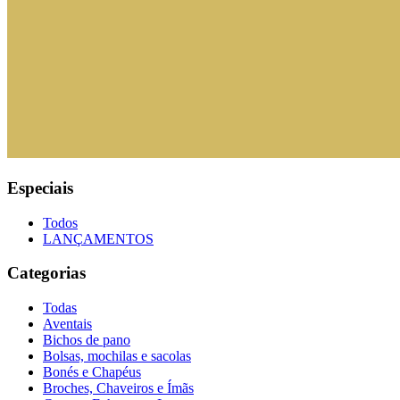
Especiais
Todos
LANÇAMENTOS
Categorias
Todas
Aventais
Bichos de pano
Bolsas, mochilas e sacolas
Bonés e Chapéus
Broches, Chaveiros e Ímãs