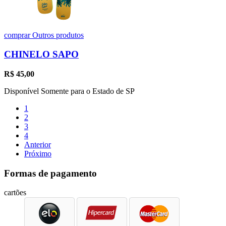
comprar
Outros produtos
CHINELO SAPO
R$
45,00
Disponível Somente para o Estado de SP
1
2
3
4
Anterior
Próximo
Formas de pagamento
cartões