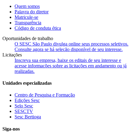
Quem somos
Palavra do diretor
Matricule-se
Transparência
Código de conduta ética
Oportunidades de trabalho
O SESC São Paulo divulga online seus processos seletivos.
Consulte agora se há seleção disponível de seu interesse.
Licitações
Inscreva sua empresa, baixe os editais de seu interesse e
acesse informações sobre as licitações em andamento ou já
realizadas.
Unidades especializadas
Centro de Pesquisa e Formação
Edições Sesc
Selo Sesc
SESCTV
Sesc Bertioga
Siga-nos